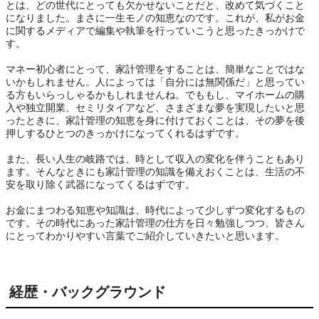
とは、どの世代にとっても欠かせないことだと、改めて気づくこと
になりました。まさに一生モノの知恵なのです。これが、私がお金
に関するメディアで編集や執筆を行っていこうと思ったきっかけで
す。

マネー初心者にとって、家計管理をすることは、簡単なことではな
いかもしれません。人によっては「自分には無関係だ」と思ってい
る方もいらっしゃるかもしれませんね。でももし、マイホームの購
入や独立開業、セミリタイアなど、さまざまな夢を実現したいと思
ったときに、家計管理の知恵を身に付けておくことは、その夢を後
押しするひとつのきっかけになってくれるはずです。

また、長い人生の岐路では、時として収入の変化を伴うこともあり
ます。そんなときにも家計管理の知識を備えおくことは、生活の不
安を取り除く武器になってくるはずです。

お金にまつわる知恵や知識は、時代によって少しずつ変化するもの
です。その時代にあった家計管理の仕方を日々勉強しつつ、皆さん
にとってわかりやすい言葉でご紹介していきたいと思います。
経歴・バックグラウンド