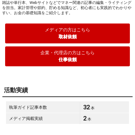
雑誌や単行本、Webサイトなどでマネー関連の記事の編集・ライティング
を担当。家計管理や節約、貯める知識など、初心者にも実践的でわかりや
すい、お金の基礎知識をご紹介します。
メディアの方はこちら
取材依頼
企業・代理店の方はこちら
仕事依頼
活動実績
32
執筆ガイド記事本数
本
2
メディア掲載実績
本