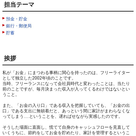
担当テーマ
預金・貯金
銀行・郵便局
貯蓄
挨拶
私が「お金」にまつわる事柄に関心を持ったのは、フリーライター
として独立した2002年頃のことです。

当時、フリーランスになって会社員時代と変わったことは、当たり
前のことですが、毎月決まった収入が入ってくるわけではないとい
うこと。

また、「お金の入り口」である収入を把握していても、「お金の出
口」である支出に無頓着だと、あっという間に家計がまわらなくな
ってしまう……ということを、遅ればせながら実感したのです。

そうした場面に直面し、慌てて自身のキャッシュフローを見直して
いくうちに、節約をしてお金を貯めたり、家計を管理するというこ