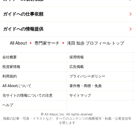
ガイドへの仕事依頼
ガイドへの情報提供
>
>
All About
専門家サーチ
滝田 知歩 プロフィール トップ
会社概要
採用情報
投資家情報
広告掲載
利用規約
プライバシーポリシー
All Aboutについて
著作権・商標・免責
当サイトの情報についての注意
サイトマップ
ヘルプ
© All About, Inc. All rights reserved.
掲載の記事・写真・イラストなど、すべてのコンテンツの無断複写・転載・公衆送信等
を禁じます