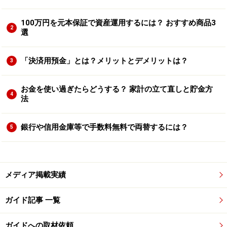
100万円を元本保証で資産運用するには？ おすすめ商品3
2
選
「決済用預金」とは？メリットとデメリットは？
3
お金を使い過ぎたらどうする？ 家計の立て直しと貯金方
4
法
銀行や信用金庫等で手数料無料で両替するには？
5
メディア掲載実績
ガイド記事 一覧
ガイドへの取材依頼