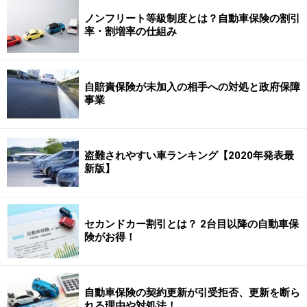
ノンフリート等級制度とは？自動車保険の割引
率・割増率の仕組み
自賠責保険が未加入の相手への対処と政府保障
事業
盗難されやすい車ランキング【2020年発表最
新版】
セカンドカー割引とは？ 2台目以降の自動車保
険がお得！
自動車保険の契約更新が引受拒否、更新を断ら
れる理由や対処法！