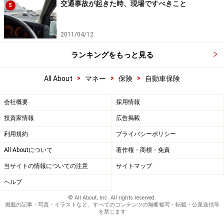
交通事故が起きた時、現場ですべきこと
5
2011/04/12
ランキングをもっと見る
>
>
>
All About
マネー
保険
自動車保険
会社概要
採用情報
投資家情報
広告掲載
利用規約
プライバシーポリシー
All Aboutについて
著作権・商標・免責
当サイトの情報についての注意
サイトマップ
ヘルプ
© All About, Inc. All rights reserved.
掲載の記事・写真・イラストなど、すべてのコンテンツの無断複写・転載・公衆送信等
を禁じます