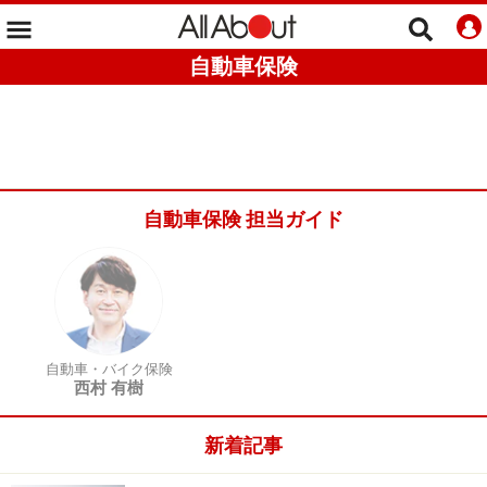
自動車保険
自動車保険 担当ガイド
自動車・バイク保険
西村 有樹
新着記事