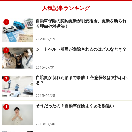
人気記事ランキング
自動車保険の契約更新が引受拒否、更新を断られ
1
る理由や対処法！
2020/02/19
シートベルト着用が免除されるのはどんなとき？
2
2015/07/31
自賠責が切れたままで事故！ 任意保険は支払われ
3
る？
2015/06/25
そうだったの？自動車保険よくある勘違い
4
2013/07/30