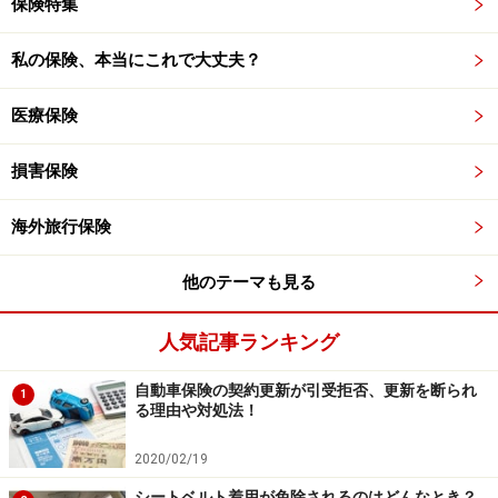
保険特集
私の保険、本当にこれで大丈夫？
医療保険
損害保険
海外旅行保険
他のテーマも見る
人気記事ランキング
自動車保険の契約更新が引受拒否、更新を断られ
1
る理由や対処法！
2020/02/19
シートベルト着用が免除されるのはどんなとき？