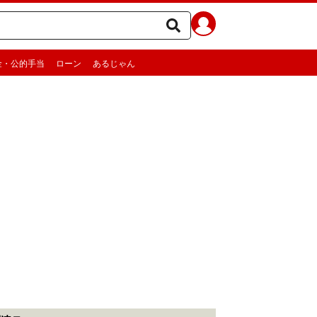
金・公的手当
ローン
あるじゃん