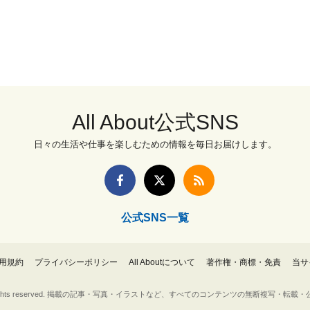
All About公式SNS
日々の生活や仕事を楽しむための情報を毎日お届けします。
公式SNS一覧
用規約
プライバシーポリシー
All Aboutについて
著作権・商標・免責
当サ
Inc. All rights reserved. 掲載の記事・写真・イラストなど、すべてのコンテンツの無断複写