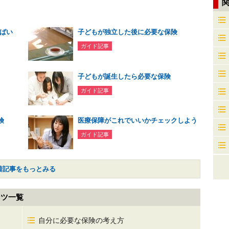
ばい
子どもが独立した後に必要な保険
ガイド記事
子どもが誕生したら必要な保険
ガイド記事
険
医療保障がこれでいいかチェックしよう
ガイド記事
着記事をもっとみる
ンツ一覧
自分に必要な保険の考え方