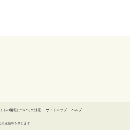
イトの情報についての注意
サイトマップ
ヘルプ
・転載・公衆送信等を禁じます