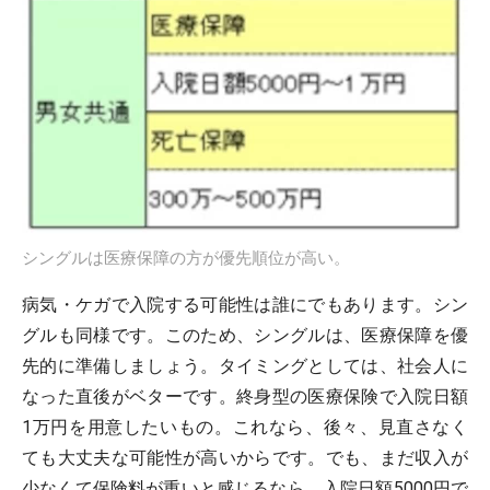
シングルは医療保障の方が優先順位が高い。
病気・ケガで入院する可能性は誰にでもあります。シン
グルも同様です。このため、シングルは、医療保障を優
先的に準備しましょう。タイミングとしては、社会人に
なった直後がベターです。終身型の医療保険で入院日額
1万円を用意したいもの。これなら、後々、見直さなく
ても大丈夫な可能性が高いからです。でも、まだ収入が
少なくて保険料が重いと感じるなら、入院日額5000円で