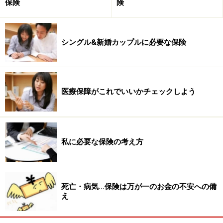
保険
険
次に、子どもが誕生したら必要となってくる保険につい
シングル&新婚カップルに必要な保険
て見てみましょう。
※記事内容は執筆時点のものです。最新の内容をご確認くださ
い。
医療保障がこれでいいかチェックしよう
私に必要な保険の考え方
死亡・病気…保険は万が一のお金の不安への備
え