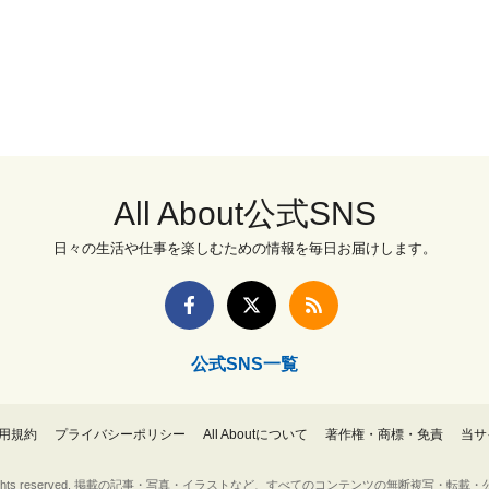
All About公式SNS
日々の生活や仕事を楽しむための情報を毎日お届けします。
公式SNS一覧
用規約
プライバシーポリシー
All Aboutについて
著作権・商標・免責
当サ
Inc. All rights reserved. 掲載の記事・写真・イラストなど、すべてのコンテンツの無断複写