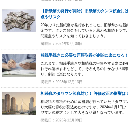
【新紙幣の発行が開始】旧紙幣のタンス預金には
点やリスク
20年ぶりに新紙幣が発行されました。旧紙幣から新
金です。タンス預金をしていると思わぬ相続トラブ
問題点やリスクを知っておきましょう。
掲載日：2024年07月08日
相続手続きに必要な戸籍取得が劇的に楽になる
これまで、相続手続きや相続税の申告をする際に必
れぞれ請求するなどして、そろえるのにかなりの時
り、劇的に楽になります。
掲載日：2023年12月13日
相続税のタワマン節税封じ！ 評価改正の影響は
相続税の節税のために富裕層が行っていた「タワマ
り大幅な節税が見込めたのですが、2024年1月1日
ワマン節税封じとして大きな話題となっています。
掲載日：2023年12月08日