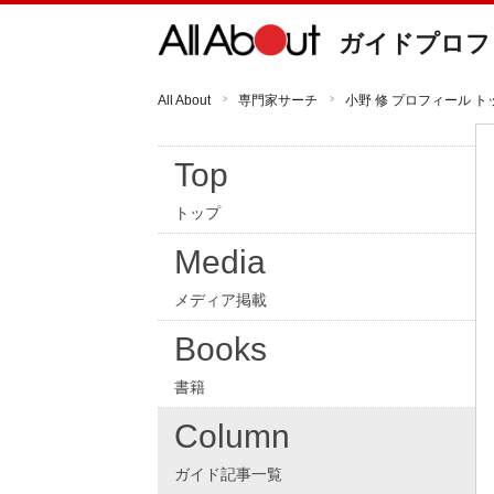
ガイドプロフ
All About
専門家サーチ
小野 修 プロフィール ト
Top
トップ
Media
メディア掲載
Books
書籍
Column
ガイド記事一覧