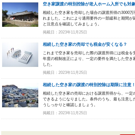
空き家譲渡の特別控除が老人ホーム入所でも対
相続した空き家を売却した場合の譲渡所得の3000万
れました。これにより適用要件の一部緩和と期間が
と注意点を確認してみましょう。
掲載日：2023年11月25日
相続した空き家の売却でも税金が安くなる？
これまで空き家を売却した際の譲渡所得には税金を安
年度の税制改正により、一定の要件を満たした空き
した。
掲載日：2023年11月25日
相続した空き家の譲渡の特別控除は期限に注意
相続した空き家の売却における譲渡所得から、一定の
できるようになりました。条件のうち、最も注意し
うしっかりと確認しましょう。
掲載日：2023年11月25日