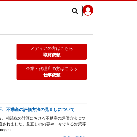
メディアの方はこちら
取材依頼
企業・代理店の方はこちら
仕事依頼
改正、不動産の評価方法の見直しについて
う、相続税の計算における不動産の評価方法につ
見直されました。見直しの内容や、今できる対策等
ages