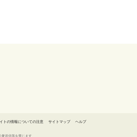
イトの情報についての注意
サイトマップ
ヘルプ
・転載・公衆送信等を禁じます