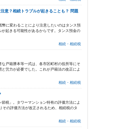
注意？相続トラブルが起きることも？ 問題
紙幣に変わることにより注意したいのはタンス預
ルが起きる可能性があるからです。タンス預金の
相続・相続税
！
要な戸籍謄本等一式は、各市区町村の役所等にそ
間と労力が必要でした。これが戸籍法の改正によ
相続・相続税
？
ン節税」。タワーマンション特有の評価方法によ
よりその評価方法が改正されるため、相続税のタ
相続・相続税