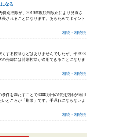
象になる
円特別控除が、2019年度税制改正により見直さ
延長されることになります。あらためてポイント
相続・相続税
くする控除などはありませんでしたが、平成28
家の売却には特別控除が適用できることになりま
相続・相続税
！
条件を満たすことで3000万円の特別控除が適用
たいところが「期限」です。手遅れにならないよ
相続・相続税