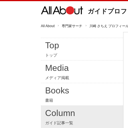
ガイドプロフ
All About
専門家サーチ
川崎 さちえ プロフィー
Top
トップ
Media
メディア掲載
Books
書籍
Column
ガイド記事一覧