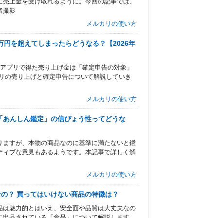
に売上金を受け取れるように。今回の記事では、
者撮影
メルカリの使い方
万円を超えてしまったらどうなる？【2026年
マアプリで得た売り上げ金は「確定申告の対象」
プリの売り上げと確定申告について解説していき
メルカリの使い方
の「あんしん鑑定」の信ぴょう性ってどうな
りますが、本物の商品なのに基準に満たないと鑑
ティブな意見もあるようです。本記事で詳しく解
メルカリの使い方
の？ 買ってはいけない商品の特徴は？
品は魅力的とはいえ、安全面や品質は大丈夫なの
に出品されている「食品」について解説します。