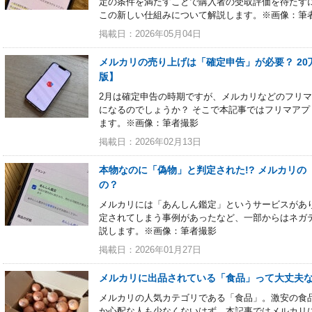
定の条件を満たすことで購入者の受取評価を待たず
この新しい仕組みについて解説します。※画像：筆
掲載日：2026年05月04日
メルカリの売り上げは「確定申告」が必要？ 20
版】
2月は確定申告の時期ですが、メルカリなどのフリ
になるのでしょうか？ そこで本記事ではフリマア
ます。※画像：筆者撮影
掲載日：2026年02月13日
本物なのに「偽物」と判定された!? メルカリ
の？
メルカリには「あんしん鑑定」というサービスがあ
定されてしまう事例があったなど、一部からはネガ
説します。※画像：筆者撮影
掲載日：2026年01月27日
メルカリに出品されている「食品」って大丈夫な
メルカリの人気カテゴリである「食品」。激安の食
か心配な人も少なくないはず。本記事ではメルカリ