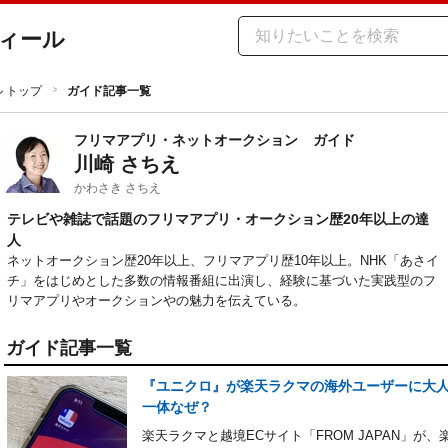
ィール
ル トップ
ガイド記事一覧
フリマアプリ・ネットオークション
ガイド
川崎 さちえ
かわさき さちえ
テレビや雑誌で話題のフリマアプリ・オークション歴20年以上の達
人
ネットオークション歴20年以上、フリマアプリ歴10年以上。NHK「あさイ
チ」をはじめとした多数の情報番組に出演し、経験に基づいた実践型のフ
リマアプリやオークションやの魅力を伝えている。
ガイド記事一覧
『ユニクロ』が楽天ラクマの海外ユーザーに大人
一体なぜ？
楽天ラクマと越境ECサイト「FROM JAPAN」