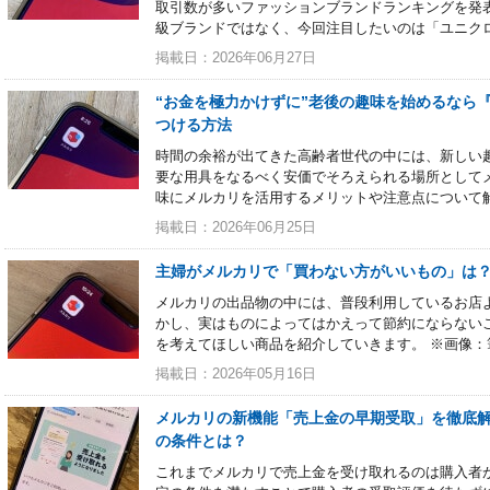
取引数が多いファッションブランドランキングを発
級ブランドではなく、今回注目したいのは「ユニク
掲載日：2026年06月27日
“お金を極力かけずに”老後の趣味を始めるなら
つける方法
時間の余裕が出てきた高齢者世代の中には、新しい
要な用具をなるべく安価でそろえられる場所として
味にメルカリを活用するメリットや注意点について
掲載日：2026年06月25日
主婦がメルカリで「買わない方がいいもの」は？
メルカリの出品物の中には、普段利用しているお店
かし、実はものによってはかえって節約にならない
を考えてほしい商品を紹介していきます。 ※画像：
掲載日：2026年05月16日
メルカリの新機能「売上金の早期受取」を徹底解
の条件とは？
これまでメルカリで売上金を受け取れるのは購入者が