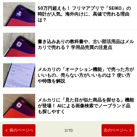
50万円超えも！ フリマアプリで「SEIKO」の
時計が人気。海外向けに、高値で売れる理由
は？
書き込みありの教科書や、古い部活用品はメル
カリで売れる？ 学用品売買の注意点
メルカリの「オークション機能」で売った方が
いいもの、売らない方がいいものは？ 使い方
や特徴を解説
メルカリに「見た目が似た商品を探せる」機能
が登場！ AIによる画像検索でノーブランド品
も探しやすく
前のページへ
次のページへ
3
/
70