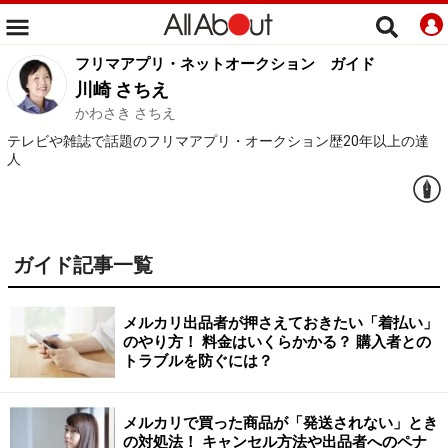
フリマアプリ・ネットオークション
ガイド
川崎 さちえ
かわさき さちえ
テレビや雑誌で話題のフリマアプリ・オークション歴20年以上の達
人
ガイド記事一覧
メルカリ出品者が押さえておきたい「着払い」
のやり方！ 料金はいくらかかる？ 購入者との
トラブルを防ぐには？
メルカリで買った商品が「発送されない」とき
の対処法！ キャンセル方法や出品者へのペナ