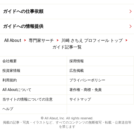
ガイドへの仕事依頼
ガイドへの情報提供
>
>
>
All About
専門家サーチ
川崎 さちえ プロフィール トップ
ガイド記事一覧
会社概要
採用情報
投資家情報
広告掲載
利用規約
プライバシーポリシー
All Aboutについて
著作権・商標・免責
当サイトの情報についての注意
サイトマップ
ヘルプ
© All About, Inc. All rights reserved.
掲載の記事・写真・イラストなど、すべてのコンテンツの無断複写・転載・公衆送信等
を禁じます