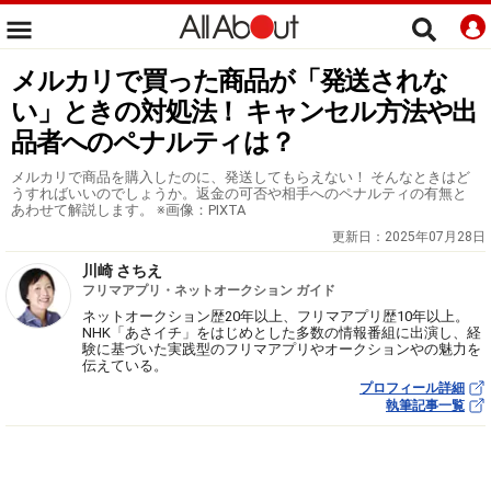
メルカリで買った商品が「発送されな
い」ときの対処法！ キャンセル方法や出
品者へのペナルティは？
メルカリで商品を購入したのに、発送してもらえない！ そんなときはど
うすればいいのでしょうか。返金の可否や相手へのペナルティの有無と
あわせて解説します。 ※画像：PIXTA
更新日：
2025年07月28日
川崎 さちえ
フリマアプリ・ネットオークション ガイド
ネットオークション歴20年以上、フリマアプリ歴10年以上。
NHK「あさイチ」をはじめとした多数の情報番組に出演し、経
験に基づいた実践型のフリマアプリやオークションやの魅力を
伝えている。
プロフィール詳細
執筆記事一覧