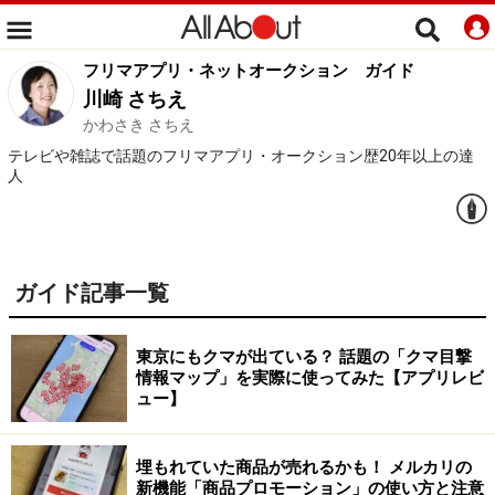
フリマアプリ・ネットオークション
ガイド
川崎 さちえ
かわさき さちえ
テレビや雑誌で話題のフリマアプリ・オークション歴20年以上の達
人
ガイド記事一覧
東京にもクマが出ている？ 話題の「クマ目撃
情報マップ」を実際に使ってみた【アプリレビ
ュー】
埋もれていた商品が売れるかも！ メルカリの
新機能「商品プロモーション」の使い方と注意