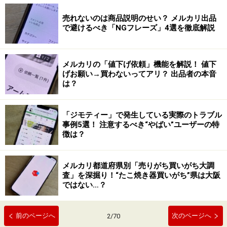
売れないのは商品説明のせい？ メルカリ出品
で避けるべき「NGフレーズ」4選を徹底解説
メルカリの「値下げ依頼」機能を解説！ 値下
げお願い→買わないってアリ？ 出品者の本音
は？
「ジモティー」で発生している実際のトラブル
事例5選！ 注意するべき“やばい”ユーザーの特
徴は？
メルカリ都道府県別「売りがち買いがち大調
査」を深掘り！“たこ焼き器買いがち”県は大阪
ではない…？
前のページへ
次のページへ
2
/
70