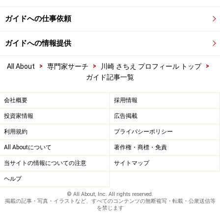
ガイドへの仕事依頼
ガイドへの情報提供
>
>
>
All About
専門家サーチ
川崎 さちえ プロフィール トップ
ガイド記事一覧
会社概要
採用情報
投資家情報
広告掲載
利用規約
プライバシーポリシー
All Aboutについて
著作権・商標・免責
当サイトの情報についての注意
サイトマップ
ヘルプ
© All About, Inc. All rights reserved.
掲載の記事・写真・イラストなど、すべてのコンテンツの無断複写・転載・公衆送信等
を禁じます