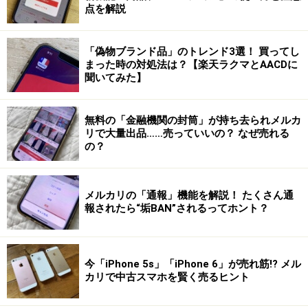
点を解説
「偽物ブランド品」のトレンド3選！ 買ってし
まった時の対処法は？【楽天ラクマとAACDに
聞いてみた】
無料の「金融機関の封筒」が持ち去られメルカ
リで大量出品……売っていいの？ なぜ売れる
の？
メルカリの「通報」機能を解説！ たくさん通
報されたら“垢BAN”されるってホント？
今「iPhone 5s」「iPhone 6」が売れ筋!? メル
カリで中古スマホを賢く売るヒント