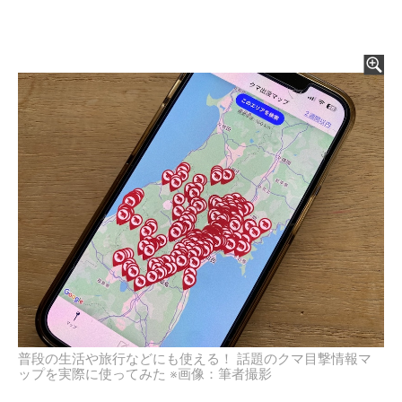
普段の生活や旅行などにも使える！ 話題のクマ目撃情報マ
ップを実際に使ってみた ※画像：筆者撮影