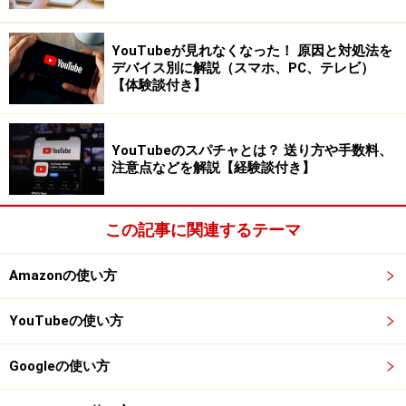
知ることができます。また、設定した都道府県や全国
の、その日のクマ目撃情報や過去7日間の出没情報も通
YouTubeが見れなくなった！ 原因と対処法を
知され、さらにグラフ表示によってクマの出没件数の傾
デバイス別に解説（スマホ、PC、テレビ）
向も一目で分かるようになっています。
【体験談付き】
YouTubeのスパチャとは？ 送り方や手数料、
出没情報の詳細を比較 ※画像：筆者撮影
注意点などを解説【経験談付き】
ただし、目撃情報の詳細な内容には地域ごとで差があり
ました。出没マップのクママークをタップしても、具体
この記事に関連するテーマ
的な場所や詳細が記載されていない場合もあります。
Amazonの使い方
とはいえ、目撃場所を地図上で視覚的に確認できるた
め、今まで知らなかった近隣のクマ出没情報に気付くこ
YouTubeの使い方
とも多く、筆者自身も「こんなにたくさん出ている
の？」と驚きました。このデータを見ると、クマの出没
Googleの使い方
はもはや他人事ではなく、普段から注意しなければなら