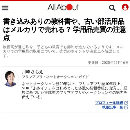
書き込みありの教科書や、古い部活用品
はメルカリで売れる？ 学用品売買の注意
点
物価高が進む昨今、子どもの教育でも節約が進んでいるようです。メル
カリでの学用品の取引について、売買のポイントや注意点を解説しま
す。
更新日：
2025年06月16日
川崎 さちえ
フリマアプリ・ネットオークション ガイド
ネットオークション歴20年以上、フリマアプリ歴10年以上。
NHK「あさイチ」をはじめとした多数の情報番組に出演し、経
験に基づいた実践型のフリマアプリやオークションやの魅力を
伝えている。
プロフィール詳細
執筆記事一覧