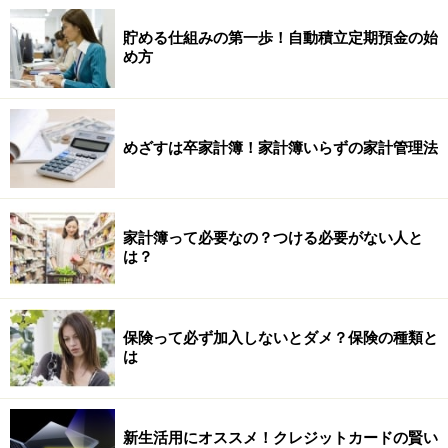
貯める仕組みの第一歩！自動積立定期預金の始
め方
めざすは卒家計簿！家計簿いらずの家計管理法
家計簿って必要なの？つける必要がない人と
は？
保険って必ず加入しないとダメ？保険の種類と
は
新生活用にオススメ！クレジットカードの賢い