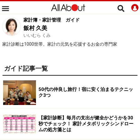
家計簿・家計管理
ガイド
飯村 久美
いいむら くみ
家計診断は1000世帯。家計の元気を応援するお金の専門家
ガイド記事一覧
50代の仲良し旅行！宿に安く泊まるテクニッ
ク3つ
【家計診断】毎月の支出が健全かどうかを30
秒でチェック！ 家計メタボリックシンドロー
ムの処方箋とは