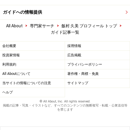
ガイドへの情報提供
>
>
>
All About
専門家サーチ
飯村 久美 プロフィール トップ
ガイド記事一覧
会社概要
採用情報
投資家情報
広告掲載
利用規約
プライバシーポリシー
All Aboutについて
著作権・商標・免責
当サイトの情報についての注意
サイトマップ
ヘルプ
© All About, Inc. All rights reserved.
掲載の記事・写真・イラストなど、すべてのコンテンツの無断複写・転載・公衆送信等
を禁じます