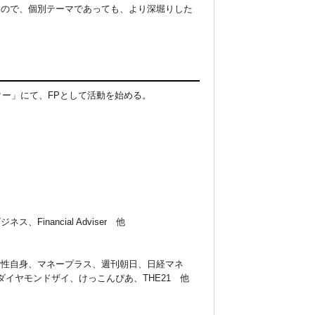
るので、個別テーマであっても、より深堀りした
ター」にて、FPとして活動を始める。
nancial Adviser 他
女性自身、マネープラス、週刊朝日、日経マネ
ダイヤモンドザイ、けっこんぴあ、THE21 他