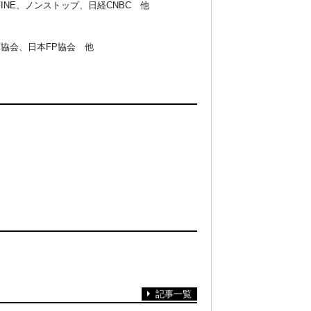
FINE、ノンストップ、日経CNBC 他
協会、日本FP協会 他
記事一覧