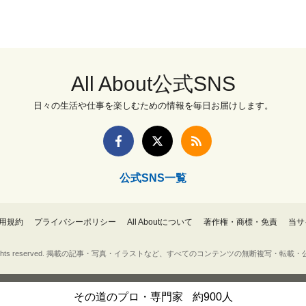
All About公式SNS
日々の生活や仕事を楽しむための情報を毎日お届けします。
公式SNS一覧
用規約
プライバシーポリシー
All Aboutについて
著作権・商標・免責
当サ
Inc. All rights reserved. 掲載の記事・写真・イラストなど、すべてのコンテンツの無断複写
その道のプロ・専門家
約900人