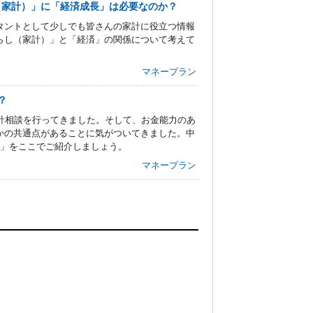
（家計）」に「経済成長」は必要なのか？
タントとして少しでも皆さんの家計に役立つ情報
らし（家計）」と「経済」の関係について考えて
マネープラン
？
計相談を行ってきました。そして、お金能力のあ
かの共通点があることに気がついてきました。中
慣」をここでご紹介しましょう。
マネープラン