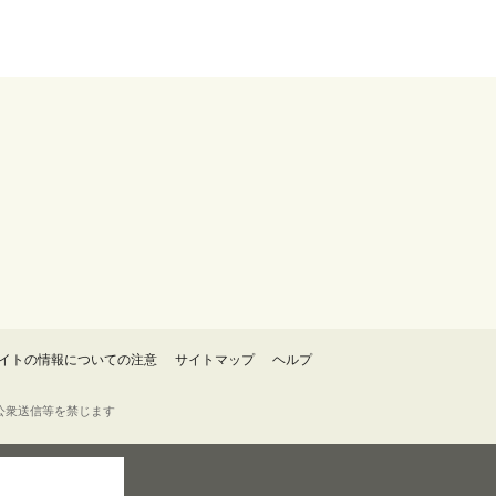
イトの情報についての注意
サイトマップ
ヘルプ
・転載・公衆送信等を禁じます