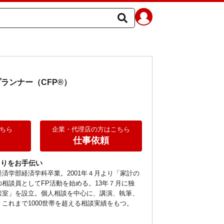
ランナー（CFP®）
ちら
企業・代理店の方はこちら
仕事依頼
くりをお手伝い
済学部経済学科卒業。2001年４月より「家計の
相談員としてFP活動を始める。13年７月に独
談室」を設立。個人相談を中心に、講演、執筆、
これまで1000世帯を超える相談実績をもつ。