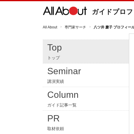
ガイドプロフ
All About
専門家サーチ
八ツ井 慶子 プロフィー
Top
トップ
Seminar
講演実績
Column
ガイド記事一覧
PR
取材依頼