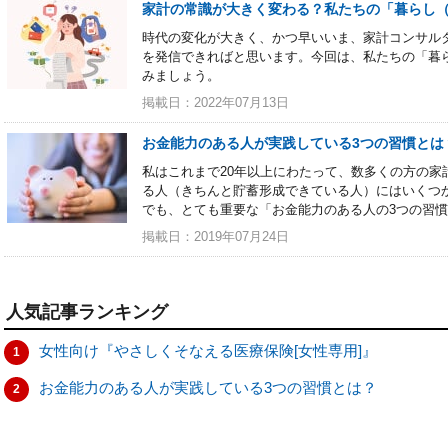
家計の常識が大きく変わる？私たちの「暮らし
時代の変化が大きく、かつ早いいま、家計コンサル
を発信できればと思います。今回は、私たちの「暮
みましょう。
掲載日：2022年07月13日
お金能力のある人が実践している3つの習慣とは
私はこれまで20年以上にわたって、数多くの方の家
る人（きちんと貯蓄形成できている人）にはいくつ
でも、とても重要な「お金能力のある人の3つの習
掲載日：2019年07月24日
人気記事ランキング
女性向け『やさしくそなえる医療保険[女性専用]』
1
お金能力のある人が実践している3つの習慣とは？
2