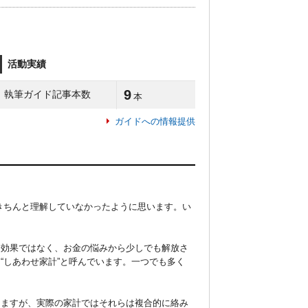
活動実績
9
執筆ガイド記事本数
本
ガイドへの情報提供
きちんと理解していなかったように思います。い
し効果ではなく、お金の悩みから少しでも解放さ
“しあわせ家計”と呼んでいます。一つでも多く
りますが、実際の家計ではそれらは複合的に絡み