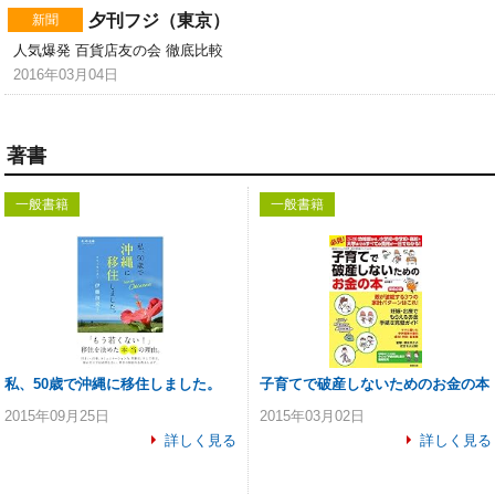
夕刊フジ（東京）
新聞
人気爆発 百貨店友の会 徹底比較
2016年03月04日
著書
一般書籍
一般書籍
私、50歳で沖縄に移住しました。
子育てで破産しないためのお金の本
2015年09月25日
2015年03月02日
詳しく見る
詳しく見る