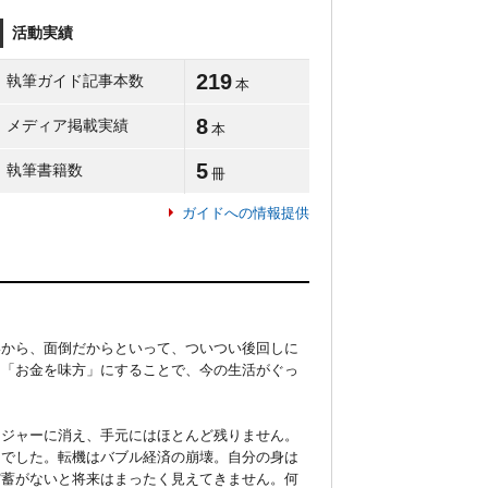
活動実績
219
執筆ガイド記事本数
本
8
メディア掲載実績
本
5
執筆書籍数
冊
ガイドへの情報提供
いから、面倒だからといって、ついつい後回しに
、「お金を味方」にすることで、今の生活がぐっ
レジャーに消え、手元にはほとんど残りません。
」でした。転機はバブル経済の崩壊。自分の身は
貯蓄がないと将来はまったく見えてきません。何