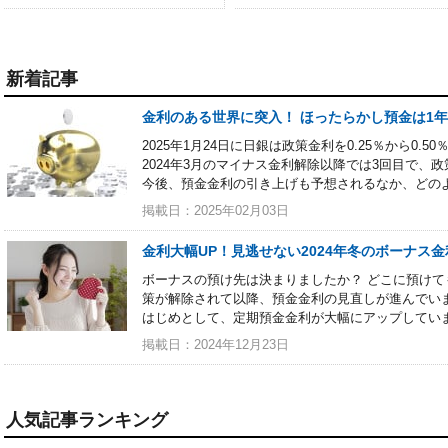
新着記事
金利のある世界に突入！ ほったらかし預金は1
2025年1月24日に日銀は政策金利を0.25％から0
2024年3月のマイナス金利解除以降では3回目で、政
今後、預金金利の引き上げも予想されるなか、どの
掲載日：2025年02月03日
金利大幅UP！見逃せない2024年冬のボーナス
ボーナスの預け先は決まりましたか？ どこに預けて
策が解除されて以降、預金金利の見直しが進んでい
はじめとして、定期預金金利が大幅にアップしてい
掲載日：2024年12月23日
人気記事ランキング