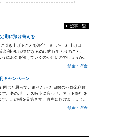
記事一覧
年定期に預け替えを
.50％に引き上げることを決定しました。利上げは
策金利が0.50％になるのは約17年ぶりのこと。
ようにお金を預けていくのがいいのでしょうか。
預金・貯金
金利キャンペーン
も同じと思っていませんか？ 日銀のゼロ金利政
ます。冬のボーナス時期に合わせ、ネット銀行を
ます。この機を見逃さず、有利に預けましょう。
預金・貯金