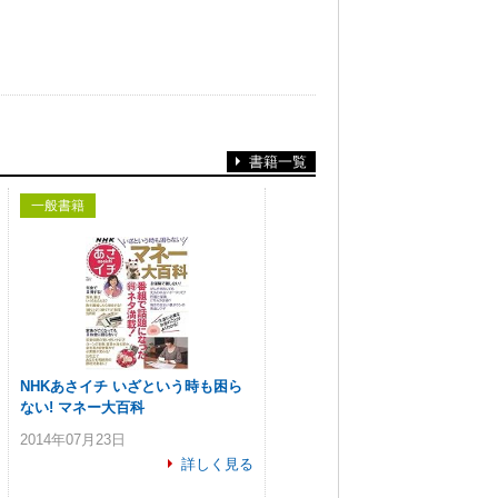
書籍一覧
一般書籍
NHKあさイチ いざという時も困ら
ない! マネー大百科
2014年07月23日
詳しく見る