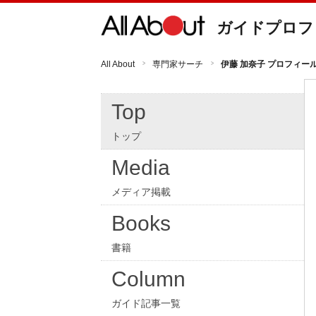
ガイドプロフ
All About
専門家サーチ
伊藤 加奈子 プロフィー
Top
トップ
Media
メディア掲載
Books
書籍
Column
ガイド記事一覧