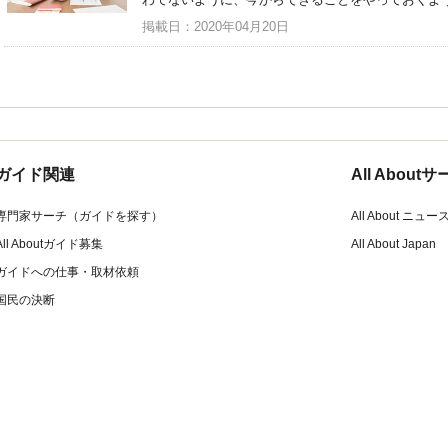
掲載日：2020年04月20日
ガイド関連
All Abou
専門家サーチ（ガイドを探す）
All About ニュー
All Aboutガイド募集
All About Japan
ガイドへの仕事・取材依頼
国民の決断