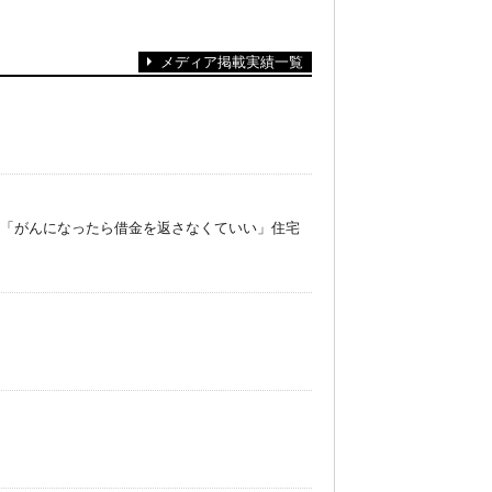
メディア掲載実績一覧
障 「がんになったら借金を返さなくていい」住宅