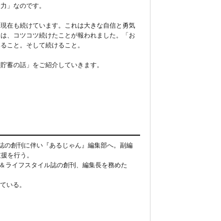
力」なのです。

今現在も続けています。これは大きな自信と勇気
」は、コツコツ続けたことが報われました。「お
ること。そして続けること。

貯蓄の話」をご紹介していきます。

誌の創刊に伴い『あるじゃん』編集部へ。副編
支援を行う。
宅＆ライフスタイル誌の創刊、編集長を務めた
っている。