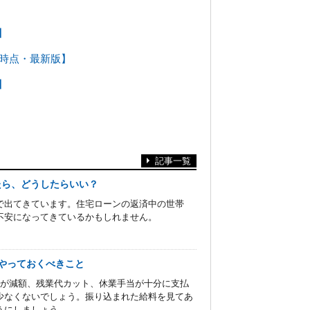
】
3年時点・最新版】
】
記事一覧
たら、どうしたらいい？
で出てきています。住宅ローンの返済中の世帯
不安になってきているかもしれません。
やっておくべきこと
料が減額、残業代カット、休業手当が十分に支払
少なくないでしょう。振り込まれた給料を見てあ
うにしましょう。