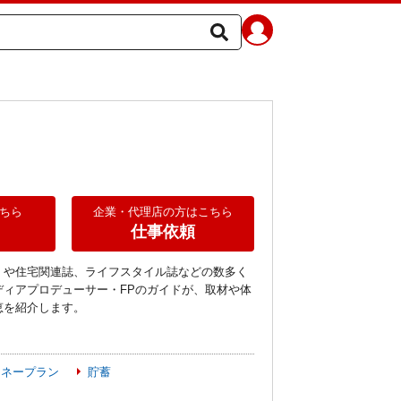
ちら
企業・代理店の方はこちら
仕事依頼
』や住宅関連誌、ライフスタイル誌などの数多く
ディアプロデューサー・FPのガイドが、取材や体
恵を紹介します。
マネープラン
貯蓄