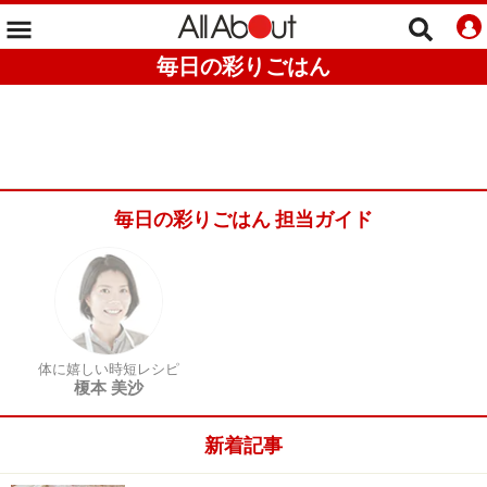
毎日の彩りごはん
毎日の彩りごはん 担当ガイド
体に嬉しい時短レシピ
榎本 美沙
新着記事