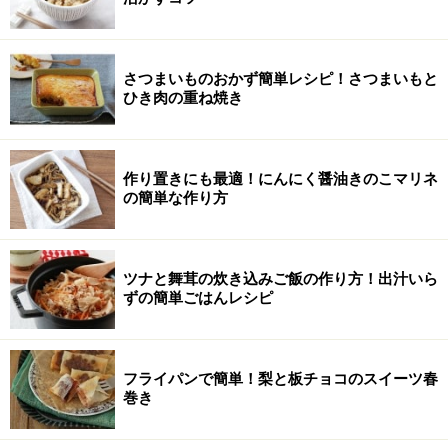
さつまいものおかず簡単レシピ！さつまいもと
ひき肉の重ね焼き
作り置きにも最適！にんにく醤油きのこマリネ
の簡単な作り方
ツナと舞茸の炊き込みご飯の作り方！出汁いら
ずの簡単ごはんレシピ
フライパンで簡単！梨と板チョコのスイーツ春
巻き