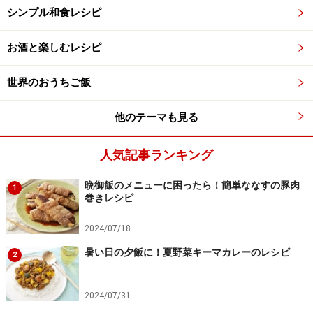
シンプル和食レシピ
お酒と楽しむレシピ
世界のおうちご飯
他のテーマも見る
人気記事ランキング
晩御飯のメニューに困ったら！簡単ななすの豚肉
1
巻きレシピ
2024/07/18
暑い日の夕飯に！夏野菜キーマカレーのレシピ
2
2024/07/31