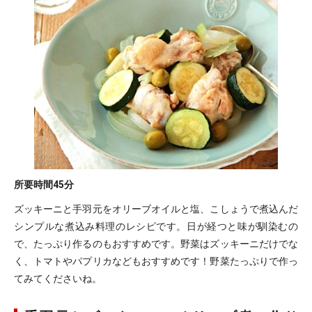
所要時間
45分
ズッキーニと手羽元をオリーブオイルと塩、こしょうで煮込んだ
シンプルな煮込み料理のレシピです。日が経つと味が馴染むの
で、たっぷり作るのもおすすめです。野菜はズッキーニだけでな
く、トマトやパプリカなどもおすすめです！野菜たっぷりで作っ
てみてくださいね。