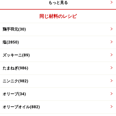
もっと見る
煮込む。
同じ材料のレシピ
焦げ付かないように、ときどきなべ底をチェックしまし
ょう。
鶏手羽元(30)
塩(2850)
ズッキーニ(89)
たまねぎ(986)
ニンニク(982)
オリーブ(34)
オリーブオイル(882)