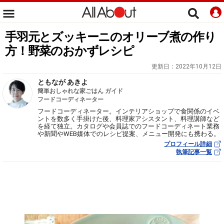
手羽元とズッキーニのオリーブ煮の作り
方！野菜のおかずレシピ
更新日：
2022年10月12日
ともなが あきよ
簡単おしゃれな家ごはん ガイド
フードコーディネーター
フードコーディネーター。インテリアショップで食関係のイベ
ントを数多く手掛けた後、料理家アシスタント、料理講師など
を経て独立。カタログや会員誌でのフードコーディネート業務
や新聞やWEB媒体でのレシピ提案、メニュー開発にも携わる。
プロフィール詳細
執筆記事一覧