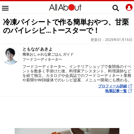
冷凍パイシートで作る簡単おやつ、甘栗
のパイレシピ…トースターで！
更新日：
2025年01月16日
ともなが あきよ
簡単おしゃれな家ごはん ガイド
フードコーディネーター
フードコーディネーター。インテリアショップで食関係のイベ
ントを数多く手掛けた後、料理家アシスタント、料理講師など
を経て独立。カタログや会員誌でのフードコーディネート業務
や新聞やWEB媒体でのレシピ提案、メニュー開発にも携わる。
プロフィール詳細
執筆記事一覧