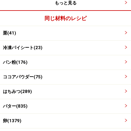
もっと見る
ラップに2のパン粉を広げ、真ん中に甘栗をのせる。パ
ン粉で甘栗を包むように、ラップをひねりながら形をま
同じ材料のレシピ
とめる。
栗(41)
冷凍パイシート(23)
パン粉(176)
ココアパウダー(75)
はちみつ(289)
バター(835)
卵(1379)