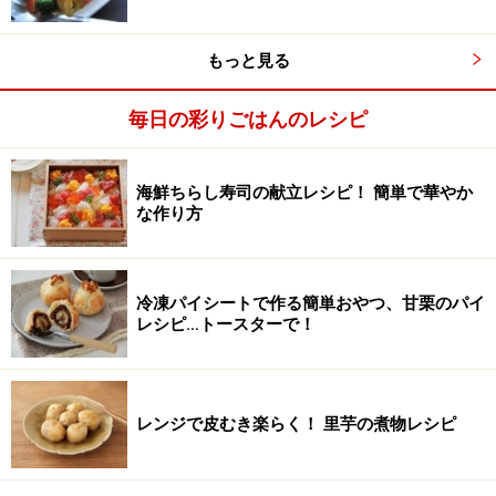
もっと見る
毎日の彩りごはんのレシピ
海鮮ちらし寿司の献立レシピ！ 簡単で華やか
な作り方
冷凍パイシートで作る簡単おやつ、甘栗のパイ
レシピ…トースターで！
レンジで皮むき楽らく！ 里芋の煮物レシピ
ラップをひねりながら形をまとめる。
3