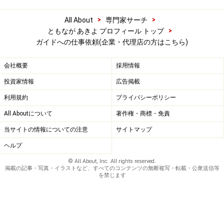
>
>
All About
専門家サーチ
>
ともなが あきよ プロフィール トップ
ガイドへの仕事依頼(企業・代理店の方はこちら)
会社概要
採用情報
投資家情報
広告掲載
利用規約
プライバシーポリシー
All Aboutについて
著作権・商標・免責
当サイトの情報についての注意
サイトマップ
ヘルプ
© All About, Inc. All rights reserved.
掲載の記事・写真・イラストなど、すべてのコンテンツの無断複写・転載・公衆送信等
を禁じます