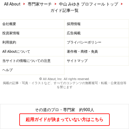
>
>
>
All About
専門家サーチ
中山 みゆき プロフィール トップ
ガイド記事一覧
会社概要
採用情報
投資家情報
広告掲載
利用規約
プライバシーポリシー
All Aboutについて
著作権・商標・免責
当サイトの情報についての注意
サイトマップ
ヘルプ
© All About, Inc. All rights reserved.
掲載の記事・写真・イラストなど、すべてのコンテンツの無断複写・転載・公衆送信等
を禁じます
その道のプロ・専門家
約900人
起用ガイドが決まっていない方はこちら