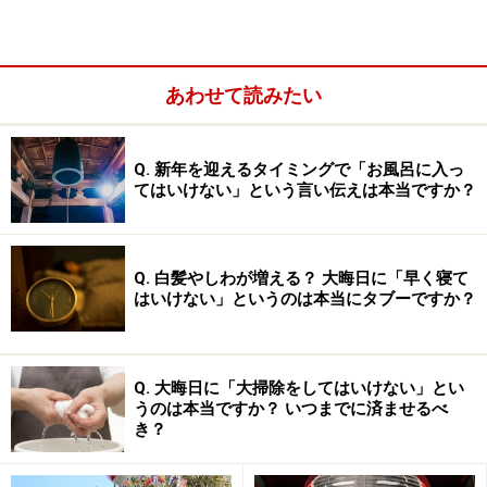
披露宴の食事マナー：ナプキンはどうす
る？ 着席したらすぐ広げてもOK？
あわせて読みたい
披露宴ではすぐに食事は始まりません。あわてずに待ち
ましょう！
Q. 新年を迎えるタイミングで「お風呂に入っ
てはいけない」という言い伝えは本当ですか？
Q. 白髪やしわが増える？ 大晦日に「早く寝て
はいけない」というのは本当にタブーですか？
Q. 大晦日に「大掃除をしてはいけない」とい
うのは本当ですか？ いつまでに済ませるべ
き？