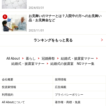
2024/03/31
お見舞いのマナーとは？入院中の方へのお見舞い
5
品・お見舞金など
2023/11/01
ランキングをもっと見る
>
>
>
>
All About
暮らし
冠婚葬祭
結婚式・披露宴マナー
>
結婚式・披露宴マナー
結婚式の披露宴 NGマナー集
会社概要
採用情報
投資家情報
広告掲載
利用規約
プライバシーポリシー
All Aboutについて
著作権・商標・免責