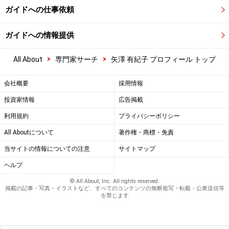
ガイドへの仕事依頼
ガイドへの情報提供
>
>
All About
専門家サーチ
矢澤 有紀子 プロフィール トップ
会社概要
採用情報
投資家情報
広告掲載
利用規約
プライバシーポリシー
All Aboutについて
著作権・商標・免責
当サイトの情報についての注意
サイトマップ
ヘルプ
© All About, Inc. All rights reserved.
掲載の記事・写真・イラストなど、すべてのコンテンツの無断複写・転載・公衆送信等
を禁じます