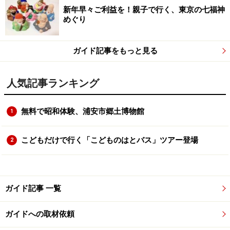
新年早々ご利益を！親子で行く、東京の七福神
めぐり
ガイド記事をもっと見る
人気記事ランキング
無料で昭和体験、浦安市郷土博物館
1
こどもだけで行く「こどものはとバス」ツアー登場
2
ガイド記事 一覧
ガイドへの取材依頼