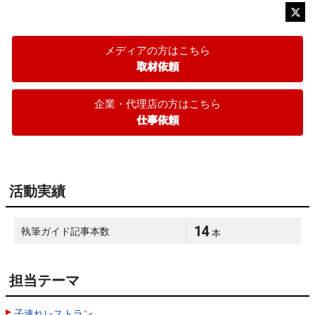
メディアの方はこちら
取材依頼
企業・代理店の方はこちら
仕事依頼
活動実績
14
執筆ガイド記事本数
本
担当テーマ
子連れレストラン