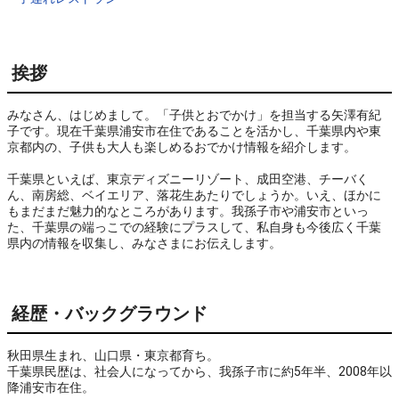
挨拶
みなさん、はじめまして。「子供とおでかけ」を担当する矢澤有紀
子です。現在千葉県浦安市在住であることを活かし、千葉県内や東
京都内の、子供も大人も楽しめるおでかけ情報を紹介します。

千葉県といえば、東京ディズニーリゾート、成田空港、チーバく
ん、南房総、ベイエリア、落花生あたりでしょうか。いえ、ほかに
もまだまだ魅力的なところがあります。我孫子市や浦安市といっ
た、千葉県の端っこでの経験にプラスして、私自身も今後広く千葉
県内の情報を収集し、みなさまにお伝えします。
経歴・バックグラウンド
秋田県生まれ、山口県・東京都育ち。
千葉県民歴は、社会人になってから、我孫子市に約5年半、2008年以
降浦安市在住。