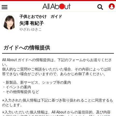
子供とおでかけ
ガイド
矢澤 有紀子
やざわ ゆきこ
ガイドへの情報提供
All About ガイドへの情報提供は、下記のフォームからお送りくださ
い。
個人的なご質問やご相談をいただいた場合、その内容によっては回
答できない場合がございますので、あらかじめ御了承ください。
・新製品、新サービス、ショップ等の案内
・イベントの案内
・その他情報提供 など
※入力された個人情報は下記に基づき取り扱われることに同意するも
のとします。
※入力いただいた個人情報は、All About からの返信目的、及び内容