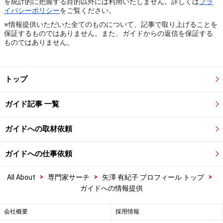
を統計的に把握する目的以外には利用いたしません。詳しくは
プラ
イバシーポリシー
をご覧ください。
※情報提供いただいた全てのものについて、記事で取り上げることを
保証するものではありません。また、ガイドからの返信を保証する
ものではありません。
トップ
ガイド記事 一覧
ガイドへの取材依頼
ガイドへの仕事依頼
>
>
>
All About
専門家サーチ
矢澤 有紀子 プロフィール トップ
ガイドへの情報提供
会社概要
採用情報