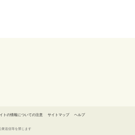
イトの情報についての注意
サイトマップ
ヘルプ
・転載・公衆送信等を禁じます