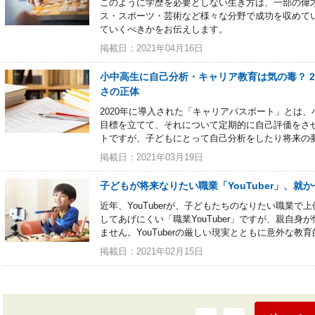
このように学歴を必要としない生き方は、一部の偉
ス・スポーツ・芸術など様々な分野で成功を収めて
ていくべきかをお伝えします。
掲載日：2021年04月16日
小中高生に自己分析・キャリア教育は気の毒？ 2
さの正体
2020年に導入された「キャリアパスポート」とは
目標を立てて、それについて定期的に自己評価をさ
トですが、子どもにとって自己分析をしたり将来の
掲載日：2021年03月19日
子どもが将来なりたい職業「YouTuber」、
近年、YouTuberが、子どもたちのなりたい職業
してあげにくい「職業YouTuber」ですが、親自
ません。YouTuberの厳しい現実とともに意外な教
掲載日：2021年02月15日