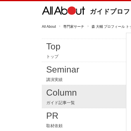
ガイドプロフ
All About
専門家サーチ
森 大輔 プロフィール ト
Top
トップ
Seminar
講演実績
Column
ガイド記事一覧
PR
取材依頼