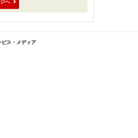
ジへ
tサービス・メディア
ス