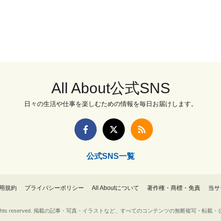
All About公式SNS
日々の生活や仕事を楽しむための情報を毎日お届けします。
公式SNS一覧
用規約
プライバシーポリシー
All Aboutについて
著作権・商標・免責
当サ
Inc. All rights reserved. 掲載の記事・写真・イラストなど、すべてのコンテンツの無断複写