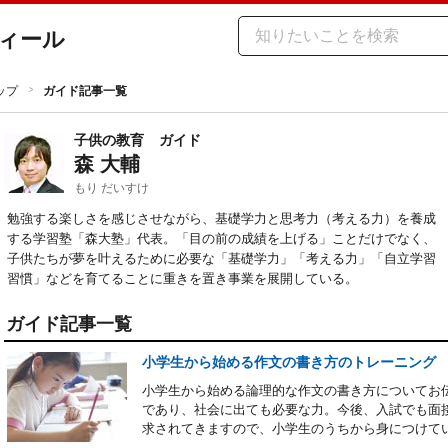
ィール
ップ
ガイド記事一覧
子供の教育
ガイド
森 大輔
もり だいすけ
勉強する楽しさを感じさせながら、基礎学力と思考力（考える力）を養成
する学習塾「森大塾」代表。「目の前の成績を上げる」ことだけでなく、
子供たちが夢を叶えるために必要な「基礎学力」「考える力」「自立学習
習慣」などを育てることに重きを置き事業を展開している。
ガイド記事一覧
小学生から始める作文の書き方のトレーニング
小学生から始める論理的な作文の書き方についてお
であり、社会に出ても必要な力。今後、入試でも面
求されてきますので、小学生のうちから身につけて