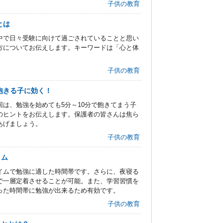
子供の教育
とは
中で日々受験に向けて過ごされていることと思い
方についてお伝えします。キーワードは「心と体
子供の教育
飽きる子に効く！
は、勉強を始めても5分～10分で飽きてまう子
のヒントをお伝えします。保護者の皆さんは焦ら
あげましょう。
子供の教育
イム
イムで勉強に適した時間帯です。さらに、夜寝る
で一層定着させることが可能。また、学習習慣を
った時間帯に勉強が出来るため有効です。
子供の教育