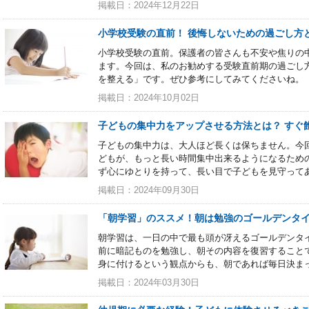
掲載日：2024年12月22日
小学校受験の直前！ 後悔しないための過ごし方
小学校受験の直前。保護者の皆さんも不安や焦りの
ます。今回は、私のお勧めする受験直前期の過ごし
を整える」です。ぜひ参考にしてみてくださいね。
掲載日：2024年10月02日
子どもの集中力をアップさせる方法とは？ すぐ
子どもの集中力は、大人ほど長くは保ちません。今回
どもが、もっと長い時間集中出来るようになるため
ず心にゆとりを持って、長い目で子どもを見守って
掲載日：2024年09月30日
「朝学習」のススメ！朝は勉強のゴールデンタ
朝学習は、一日の中で最も頭が冴えるゴールデンタ
前に暗記ものを勉強し、朝その内容を復習すること
身に付けるという観点からも、朝であれば毎日決ま
掲載日：2024年03月30日