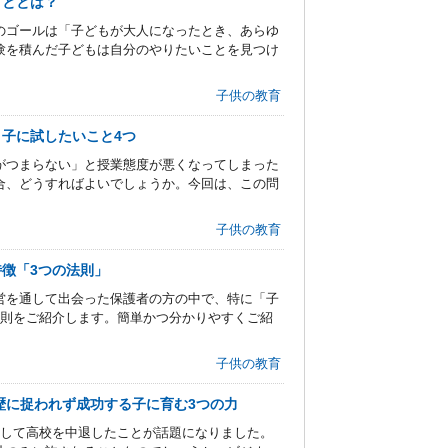
こととは？
のゴールは「子どもが大人になったとき、あらゆ
験を積んだ子どもは自分のやりたいことを見つけ
子供の教育
子に試したいこと4つ
がつまらない」と授業態度が悪くなってしまった
合、どうすればよいでしょうか。今回は、この問
子供の教育
徴「3つの法則」
営を通して出会った保護者の方の中で、特に「子
法則をご紹介します。簡単かつ分かりやすくご紹
子供の教育
歴に捉われず成功する子に育む3つの力
残して高校を中退したことが話題になりました。