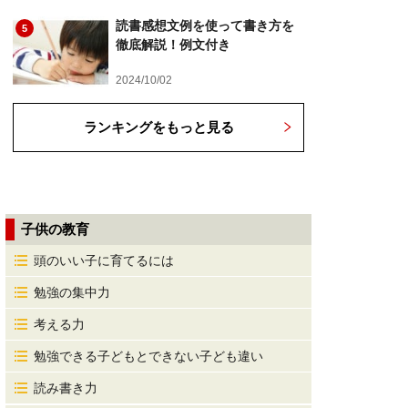
読書感想文例を使って書き方を
5
徹底解説！例文付き
2024/10/02
ランキングをもっと見る
子供の教育
頭のいい子に育てるには
勉強の集中力
考える力
勉強できる子どもとできない子ども違い
読み書き力