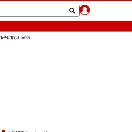
る子に育む3つの力