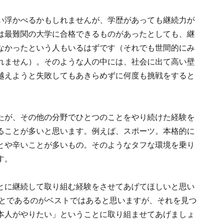
い浮かべるかもしれませんが、学歴があっても継続力が
は最難関の大学に合格できるものがあったとしても、継
なかったという人もいるはずです（それでも世間的にみ
れません）。そのような人の中には、社会に出て高い壁
越えようと失敗してもあきらめずに何度も挑戦をすると
たが、その他の分野でひとつのことをやり続けた経験を
ることが多いと思います。例えば、スポーツ。本格的に
とや辛いことが多いもの。そのようなタフな環境を乗り
す。
とに継続して取り組む経験をさせてあげてほしいと思い
なことであるのがベストではあると思いますが、それを見つ
本人がやりたい」ということに取り組ませてあげましょ