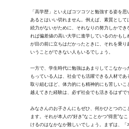
「高学歴」といえばコツコツと勉強する姿を思
あるとはいい切れません。例えば、素質として
続力がないがために、それなりの努力しかでき
れば偏差値の高い大学に進学しているのかもし
が目の前に立ちはだかったときに、それを乗り
いうことができない人もいるでしょう。
一方で、学生時代に勉強はあまりしてこなかっ
もっている人は、社会でも活躍できる人材であ
取り組むほど、体力的にも精神的にも苦しいこ
越えてきた経験は、必ず社会でも活きるはずで
みなさんのお子さんにもぜひ、何かひとつのこ
ます。それが本人の“好き”なことかつ“得意”
けるのはなかなか難しいでしょう。まずは、「