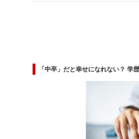
きを置き事業を展開している。
「中卒」だと幸せになれない？ 学