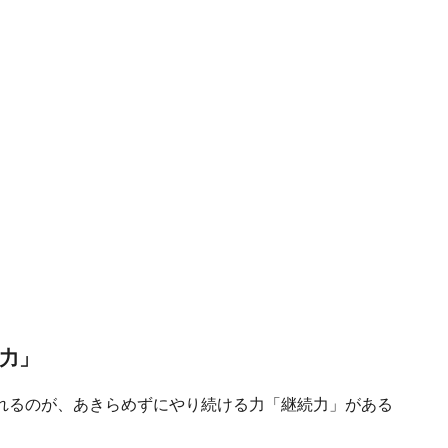
続力」
れるのが、あきらめずにやり続ける力「継続力」がある