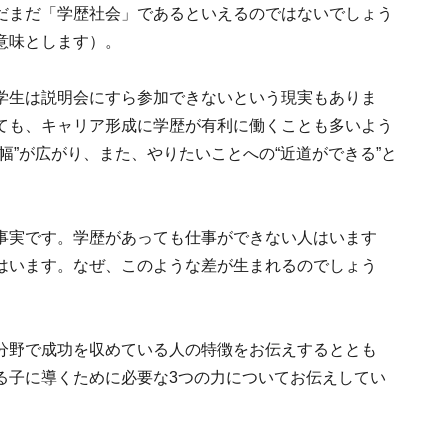
だまだ「学歴社会」であるといえるのではないでしょう
意味とします）。
学生は説明会にすら参加できないという現実もありま
ても、キャリア形成に学歴が有利に働くことも多いよう
幅”が広がり、また、やりたいことへの“近道ができる”と
事実です。学歴があっても仕事ができない人はいます
はいます。なぜ、このような差が生まれるのでしょう
分野で成功を収めている人の特徴をお伝えするととも
る子に導くために必要な3つの力についてお伝えしてい