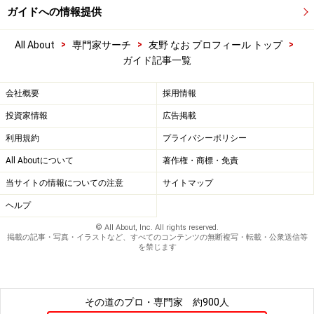
ガイドへの情報提供
>
>
>
All About
専門家サーチ
友野 なお プロフィール トップ
ガイド記事一覧
会社概要
採用情報
投資家情報
広告掲載
利用規約
プライバシーポリシー
All Aboutについて
著作権・商標・免責
当サイトの情報についての注意
サイトマップ
ヘルプ
© All About, Inc. All rights reserved.
掲載の記事・写真・イラストなど、すべてのコンテンツの無断複写・転載・公衆送信等
を禁じます
その道のプロ・専門家
約900人