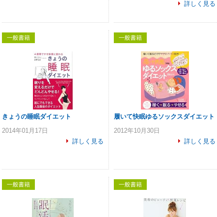
詳しく見る
一般書籍
一般書籍
きょうの睡眠ダイエット
履いて快眠ゆるソックスダイエット
2014年01月17日
2012年10月30日
詳しく見る
詳しく見る
一般書籍
一般書籍