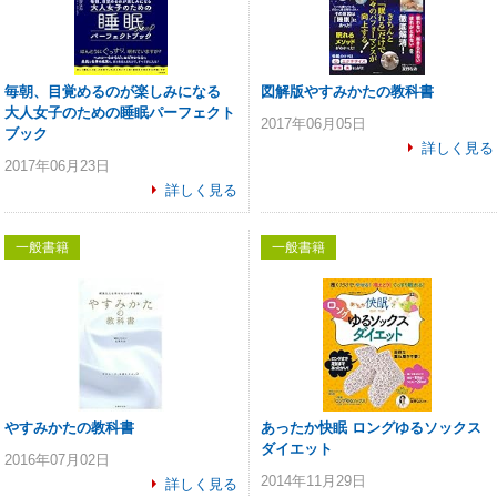
毎朝、目覚めるのが楽しみになる
図解版やすみかたの教科書
大人女子のための睡眠パーフェクト
2017年06月05日
ブック
詳しく見る
2017年06月23日
詳しく見る
一般書籍
一般書籍
やすみかたの教科書
あったか快眠 ロングゆるソックス
ダイエット
2016年07月02日
2014年11月29日
詳しく見る