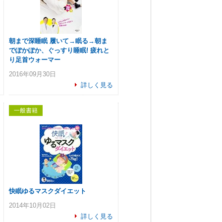
朝まで深睡眠 履いて→眠る→朝ま
でぽかぽか、ぐっすり睡眠! 疲れと
り足首ウォーマー
2016年09月30日
詳しく見る
一般書籍
快眠ゆるマスクダイエット
2014年10月02日
詳しく見る