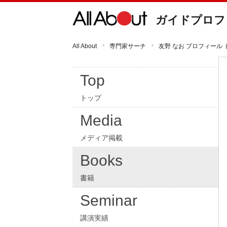
ガイドプロフ
All About
専門家サーチ
友野 なお プロフィール 
Top
トップ
Media
メディア掲載
Books
書籍
Seminar
講演実績