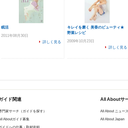
眠活
キレイを磨く 美香のビューティ★
野菜レシピ
2011年08月30日
2009年10月23日
詳しく見る
詳しく見る
ガイド関連
All Abou
専門家サーチ（ガイドを探す）
All About ニュー
All Aboutガイド募集
All About Japan
ガイドへの仕事・取材依頼