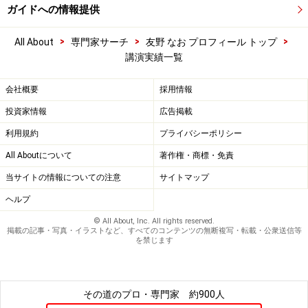
ガイドへの情報提供
>
>
>
All About
専門家サーチ
友野 なお プロフィール トップ
講演実績一覧
会社概要
採用情報
投資家情報
広告掲載
利用規約
プライバシーポリシー
All Aboutについて
著作権・商標・免責
当サイトの情報についての注意
サイトマップ
ヘルプ
© All About, Inc. All rights reserved.
掲載の記事・写真・イラストなど、すべてのコンテンツの無断複写・転載・公衆送信等
を禁じます
その道のプロ・専門家
約900人