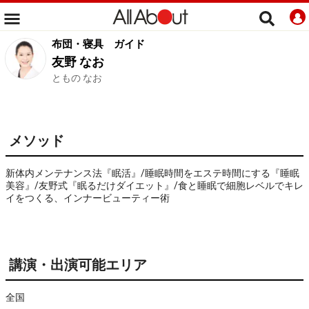
布団・寝具
ガイド
友野 なお
ともの なお
メソッド
新体内メンテナンス法『眠活』/睡眠時間をエステ時間にする『睡眠
美容』/友野式『眠るだけダイエット』/食と睡眠で細胞レベルでキレ
イをつくる、インナービューティー術
講演・出演可能エリア
全国