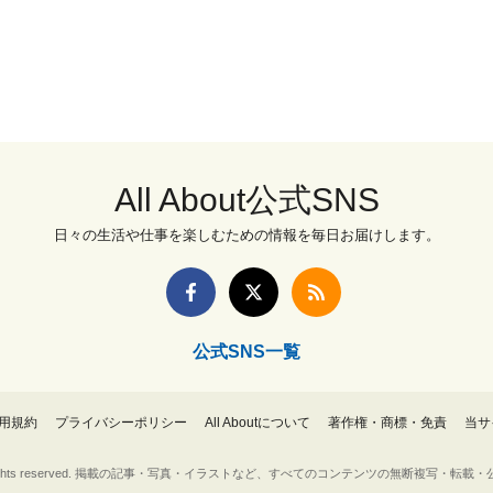
All About公式SNS
日々の生活や仕事を楽しむための情報を毎日お届けします。
公式SNS一覧
用規約
プライバシーポリシー
All Aboutについて
著作権・商標・免責
当サ
Inc. All rights reserved. 掲載の記事・写真・イラストなど、すべてのコンテンツの無断複写