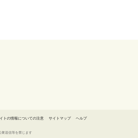
イトの情報についての注意
サイトマップ
ヘルプ
・転載・公衆送信等を禁じます