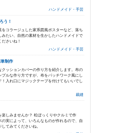
ハンドメイド・手芸
ろう！
葉をコラージュした家系図風ポスターなど、落ち
しみたい、自然の素材を生かしたハンドメイドで
くださいね！
ハンドメイド・手芸
簡単制作
なクッションカバーの作り方を紹介します。布の
ンプルな作り方ですが、布をパッチワーク風にし
す！入れ口にマジックテープを付けてもいいでし
裁縫
を楽しみませんか？ 松ぼっくりやクルミで作
木の実によって、いろんなものが作れるので、自
ジしてみてくださいね。