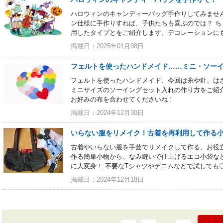
ハロウィンのキャンディーバッグ手作りしてみませ
ン仕様に手作りすれば、子供たちも喜ぶのでは？ 
用したタイプとをご紹介します。デコレーションに
掲載日：2025年01月08日
フェルトを使ったハンドメイド……ミニ・ソー
フェルトを使ったハンドメイド、今回は糸や針、は
ミニサイズのソーイングセット入れの作り方をご紹
お好みの布を合わせてくださいね！
掲載日：2024年12月30日
いらない服をリメイク！古着を再利用して作る
古着やいらない服を手芸でリメイクして作る、お役
作る簡単小物から、なみ縫いで仕上げるエコ小袋な
に大変身！ 不要なTシャツやデニムなどで試しても
掲載日：2024年12月18日