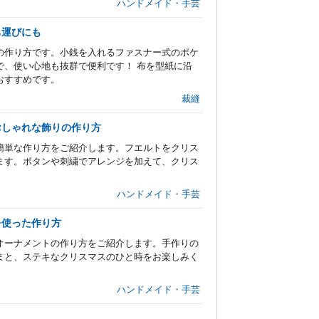
ハンドメイド・手芸
ち運びにも
の作り方です。小銭を入れるファスナー式のポケ
で、使い心地も抜群で便利です！ 布を型紙に沿
おすすめです。
裁縫
おしゃれな飾りの作り方
簡単な作り方をご紹介します。フエルトをクリス
ます。ボタンや刺繍でアレンジを加えて、クリス
ハンドメイド・手芸
を使った作り方
オーナメントの作り方をご紹介します。手作りの
まと、ステキなクリスマスのひと時をお楽しみく
ハンドメイド・手芸