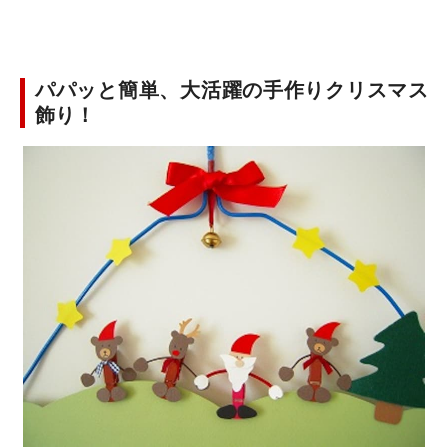
パパッと簡単、大活躍の手作りクリスマス
飾り！