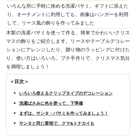
いろんな所に手軽に挟める洗濯バサミ。ギフトに添えた
り、オーナメントに利用しても。画像はハンガーを利用
して、リース風の飾りを作ってみました
木製の洗濯バサミを使って作る、簡単でかわいいクリス
マスの飾りをご紹介します。リースやテーブルデコレー
ションにアレンジしたり、贈り物のラッピングに付けた
り、使い方はいろいろ。プチ手作りで、クリスマス気分
を満喫しましょう！
＜目次＞
いろいろ使えるクリップタイプのデコレーション
洗濯ばさみに色を塗って、下準備
まずは、サンタ・バサミを作ってみましょう！
サンタと同じ要領で、クマ&トナカイも