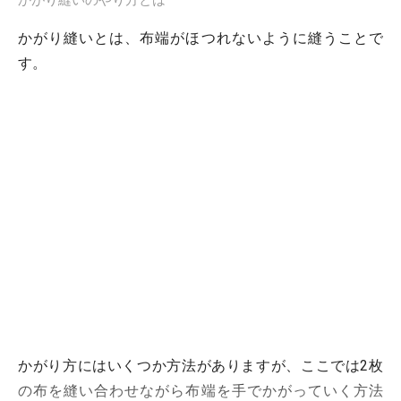
かがり縫いのやり方とは
かがり縫いとは、布端がほつれないように縫うことで
す。
かがり方にはいくつか方法がありますが、ここでは2枚
の布を縫い合わせながら布端を手でかがっていく方法