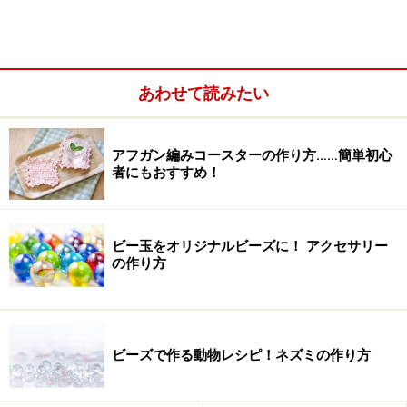
あわせて読みたい
アフガン編みコースターの作り方……簡単初心
者にもおすすめ！
かがり縫いを綺麗に仕上げるポイント
ビー玉をオリジナルビーズに！ アクセサリー
の作り方
手縫いによるかがり縫い ―巻きかがり―
ビーズで作る動物レシピ！ネズミの作り方
巻きかがりとは、2枚の布を合わせて細かく巻きながら