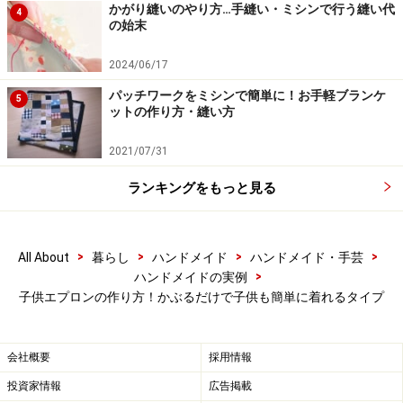
かがり縫いのやり方…手縫い・ミシンで行う縫い代
4
の始末
肩ひもの縫いしろは交互に折りたたむ
2024/06/17
パッチワークをミシンで簡単に！お手軽ブランケ
5
■２.みごろ
ットの作り方・縫い方
全ての布端を1.5cmの三つ折りにします。着丈が長けれ
2021/07/31
ば、裾の三つ折り巾を広くしてください。ミシンステッ
チをします。
ランキングをもっと見る
みごろの縫いしろは三つ折りしてステッチをする
>
>
>
>
All About
暮らし
ハンドメイド
ハンドメイド・手芸
>
ハンドメイドの実例
子供エプロンの作り方！かぶるだけで子供も簡単に着れるタイプ
ポイント … 角の縫いしろを切り落とすと、重なる布地が
減りミシンがかけやすくなります。
会社概要
採用情報
投資家情報
広告掲載