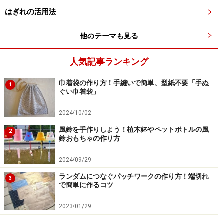
はぎれの活用法
他のテーマも見る
人気記事ランキング
簡単！子供エプロンの作り方
巾着袋の作り方！手縫いで簡単、型紙不要「手ぬ
1
ぐい巾着袋」
■１.かたひも
4cm巾48cmのかたひもをつくります。
2024/10/02
布端から1cmのところに印をつけて、アイロンで折りミ
風鈴を手作りしよう！植木鉢やペットボトルの風
2
シンステッチします。
鈴おもちゃの作り方
2024/09/29
子供エプロンの肩ひも
ランダムにつなぐパッチワークの作り方！端切れ
3
で簡単に作るコツ
ポイント … 角の縫いしろは、交互に折りたたみます。
2023/01/29