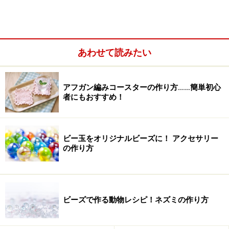
あわせて読みたい
アフガン編みコースターの作り方……簡単初心
者にもおすすめ！
ビー玉をオリジナルビーズに！ アクセサリー
の作り方
型紙不要・簡単子供エプロンが出来上がり！
ビーズで作る動物レシピ！ネズミの作り方
子供エプロンのサイズ