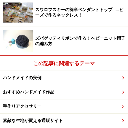
子供エプロンに必要な材料…生地とボタン（あれば）だけ！
スワロフスキーの簡単ペンダントトップ……ビ
ーズで作るネックレス！
手作り子供エプロンの展開図
ズパゲッティリボンで作る！ベビーニット帽子
まっすぐ縫うだけ・型紙不要の簡単子供エプロンは、
の編み方
50cmにカットしてもらった生地を、無駄なく使います
（※下の展開図は縫いしろを含みます）。
この記事に関連するテーマ
ハンドメイドの実例
展開図（縫いしろをふくみます）
おすすめハンドメイド作品
手作りアクセサリー
素敵な生地が買える通販サイト