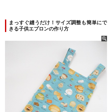
まっすぐ縫うだけ！サイズ調整も簡単にで
きる子供エプロンの作り方