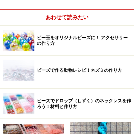
あわせて読みたい
ビー玉をオリジナルビーズに！ アクセサリー
の作り方
こんなネックレスもあっう間に！
ビーズで作る動物レシピ！ネズミの作り方
ピンをカットする手間がはぶけ、また二重にすることで
強度も増します。中級～上級者さんも、ぜひ試してみて
ください。
ビーズでドロップ（しずく）のネックレスを作
ろう！材料と作り方
簡単・楽々！ピンの丸め方 材料