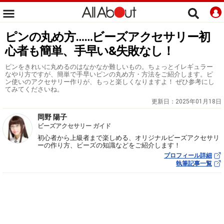
ピンの丸め方……ビーズアクセサリー初
心者も簡単、手早い&失敗なし！
ピンをきれいに丸めるのはなかなか難しいもの。ちょっとイレギュラー
なやり方ですが、簡単で手早いピンの丸め方・方法をご紹介します。ピ
ン使いのアクセサリー作りが、もっと楽しくなりますよ！ ぜひ参考にし
てみてくださいね。
更新日：
2025年01月18日
岡野 陽子
ビーズアクセサリー ガイド
初心者から上級者まで楽しめる、オリジナルビーズアクセサリ
ーの作り方、ビーズの知識などをご紹介します！
プロフィール詳細
執筆記事一覧