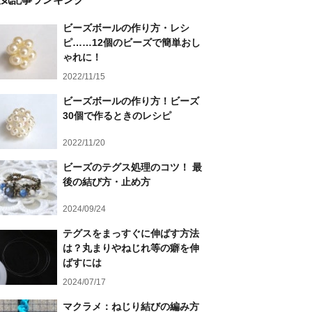
ビーズボールの作り方・レシ
ピ……12個のビーズで簡単おし
ゃれに！
2022/11/15
ビーズボールの作り方！ビーズ
30個で作るときのレシピ
2022/11/20
ビーズのテグス処理のコツ！ 最
後の結び方・止め方
2024/09/24
テグスをまっすぐに伸ばす方法
は？丸まりやねじれ等の癖を伸
ばすには
2024/07/17
マクラメ：ねじり結びの編み方