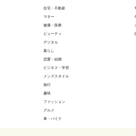
住宅・不動産
マネー
健康・医療
ビューティ
デジタル
暮らし
恋愛・結婚
ビジネス・学習
メンズスタイル
旅行
趣味
ファッション
グルメ
車・バイク