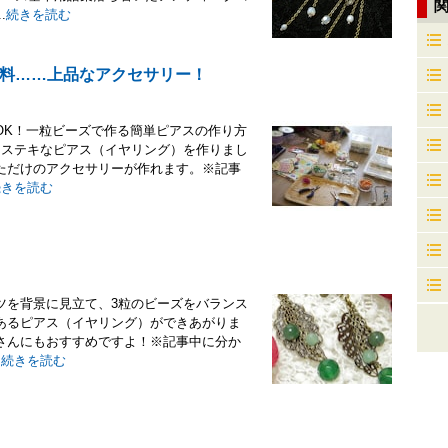
.
続きを読む
料……上品なアクセサリー！
OK！一粒ビーズで作る簡単ピアスの作り方
、ステキなピアス（イヤリング）を作りまし
ただけのアクセサリーが作れます。※記事
続きを読む
ツを背景に見立て、3粒のビーズをバランス
あるピアス（イヤリング）ができあがりま
さんにもおすすめですよ！※記事中に分か
.
続きを読む