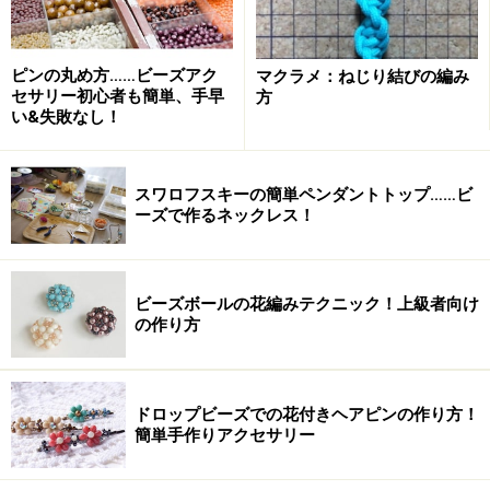
ピンの丸め方……ビーズアク
マクラメ：ねじり結びの編み
セサリー初心者も簡単、手早
方
い&失敗なし！
スワロフスキーの簡単ペンダントトップ……ビ
ーズで作るネックレス！
ビーズボールの花編みテクニック！上級者向け
の作り方
ドロップビーズでの花付きヘアピンの作り方！
簡単手作りアクセサリー