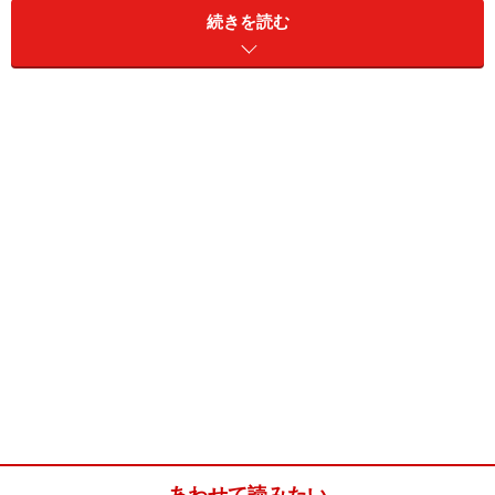
続きを読む
※記事内容は執筆時点のものです。最新の内容をご確認くださ
い。
次のページへ
1
/
13
あわせて読みたい