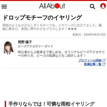
ドロップモチーフのイヤリング
雨粒のような小さなしずくモチーフを、イヤリングに仕立てました。繊
細に輝きが、表情に華やかさをプラスします！★★★
更新日：
2008年06月10日
岡野 陽子
ビーズアクセサリー ガイド
初心者から上級者まで楽しめる、オリジナルビーズアクセサリ
ーの作り方、ビーズの知識などをご紹介します！
プロフィール詳細
執筆記事一覧
手作りならでは！可憐な雨粒イヤリング