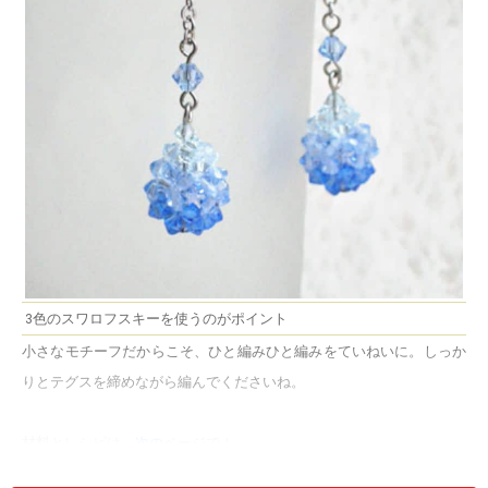
3色のスワロフスキーを使うのがポイント
小さなモチーフだからこそ、ひと編みひと編みをていねいに。しっか
りとテグスを締めながら編んでくださいね。
材料とレシピは、
次のページ
で！
次のページへ
＞