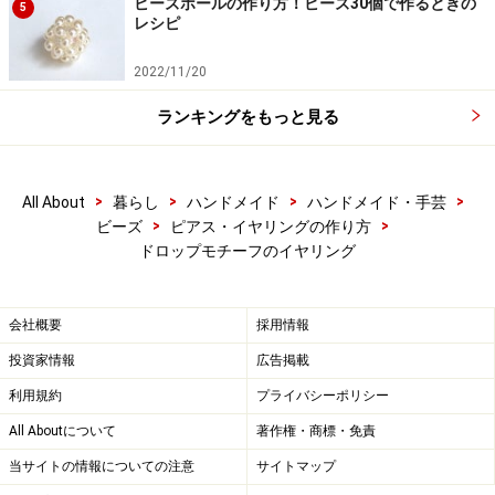
ビーズボールの作り方！ビーズ30個で作るときの
5
レシピ
2022/11/20
ランキングをもっと見る
>
>
>
>
All About
暮らし
ハンドメイド
ハンドメイド・手芸
>
>
ビーズ
ピアス・イヤリングの作り方
ドロップモチーフのイヤリング
会社概要
採用情報
投資家情報
広告掲載
利用規約
プライバシーポリシー
All Aboutについて
著作権・商標・免責
当サイトの情報についての注意
サイトマップ