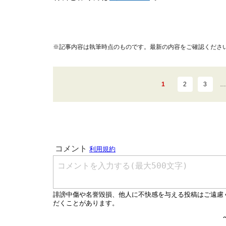
※記事内容は執筆時点のものです。最新の内容をご確認くださ
1
2
3
…