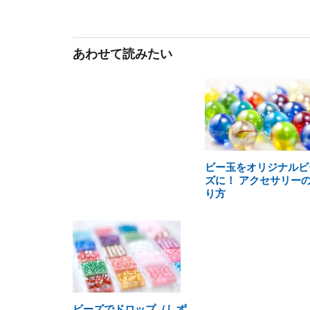
あわせて読みたい
ビー玉をオリジナルビ
ズに！ アクセサリー
り方
ビーズでドロップ（しず