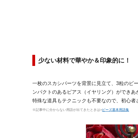
少ない材料で華やか＆印象的に！
一枚のスカシパーツを背景に見立て、3粒のビ
ンパクトのあるピアス（イヤリング）ができあ
特殊な道具もテクニックも不要なので、初心者
※記事中に分からない用語が出てきたときは>
ビーズ基本用語集