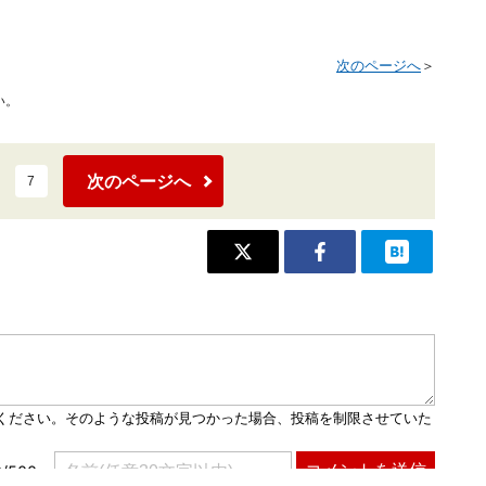
次のページへ
＞
い。
次のページへ
7