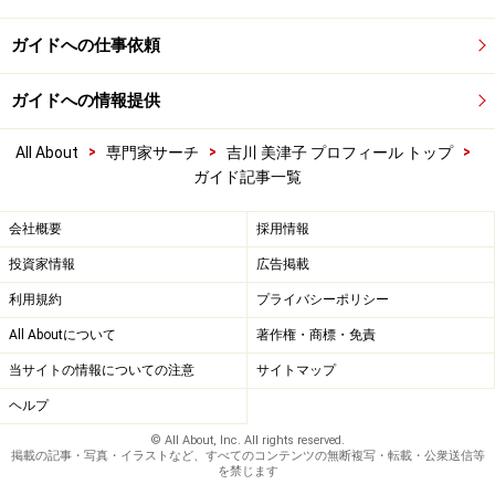
ガイドへの仕事依頼
ガイドへの情報提供
>
>
>
All About
専門家サーチ
吉川 美津子 プロフィール トップ
ガイド記事一覧
会社概要
採用情報
投資家情報
広告掲載
利用規約
プライバシーポリシー
All Aboutについて
著作権・商標・免責
当サイトの情報についての注意
サイトマップ
ヘルプ
© All About, Inc. All rights reserved.
掲載の記事・写真・イラストなど、すべてのコンテンツの無断複写・転載・公衆送信等
を禁じます