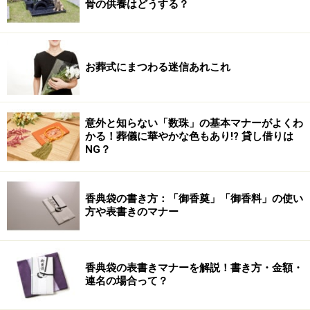
骨の供養はどうする？
お葬式にまつわる迷信あれこれ
意外と知らない「数珠」の基本マナーがよくわ
かる！葬儀に華やかな色もあり!? 貸し借りは
NG？
香典袋の書き方：「御香奠」「御香料」の使い
方や表書きのマナー
香典袋の表書きマナーを解説！書き方・金額・
連名の場合って？