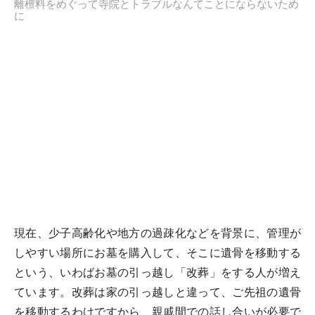
離檀料をめぐって寺院とトラブルなんてことにならないため
に
現在、少子高齢化や地方の過疎化などを背景に、管理が
しやすい場所にお墓を購入して、そこに遺骨を移動する
という、いわばお墓の引っ越し「改葬」をする人が増え
ています。改葬は家の引っ越しと違って、ご先祖の遺骨
を移動するわけですから、親戚間での話し合いが必要で