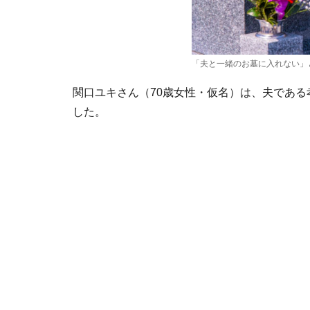
「夫と一緒のお墓に入れない」
関口ユキさん（70歳女性・仮名）は、夫であ
した。