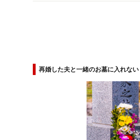
「葬儀」「お墓」関連年間50本以上。メディア掲
再婚した夫と一緒のお墓に入れない