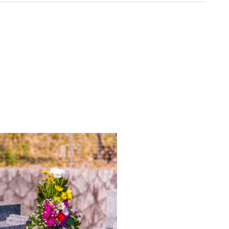
載・出演実績は５００本以上。