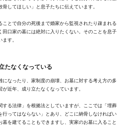
散骨してほしい」と息子たちに伝えています。
ることで自分の死後まで婚家から監視されたり疎まれる
く田口家の墓には絶対に入りたくない。そのことを息子
います。
立たなくなっている
雑になったり、家制度の崩壊、お墓に対する考え方の多
習が近年、成り立たなくなっています。
関する法律」を根拠法としていますが、ここでは「埋葬
を行ってはならない」とあり、どこに納骨しなければい
お墓を建てることもできますし、実家のお墓に入ること