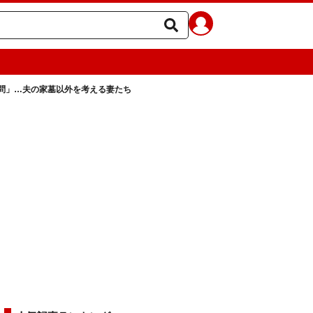
問」…夫の家墓以外を考える妻たち