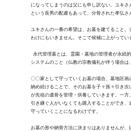
になってしまうのは父にも申し訳ない。ユキさ
という長男の配慮もあって、分骨された孝弘さ
ユキさんの一番の希望は、お墓を建てること。
わけにもいきません。そこで候補に上がってい
永代管理墓とは、霊園・墓地の管理者が永続
システムのこと（仏教の宗教儀礼が伴う場合は
〇〇家として守っていくお墓の場合、墓地区画
納め続けることで、そのお墓を子々孫々引き次
が先祖の遺骨を管理・供養していきます。一方
引き継ぐ人がいなくても購入することができ、
守っていくことになるわけです。
お墓の形や納骨方法に決まりはありませんが、