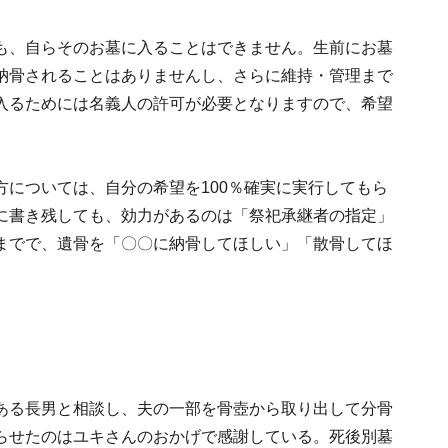
も、自らそのお墓に入ることはできません。生前にお墓
納骨されることはありませんし、さらに維持・管理まで
入るためには名義人の許可が必要となりますので、希望
については、自分の希望を100％確実に実行してもら
に書き残しても、効力があるのは「祭祀承継者の指定」
までで、遺骨を「〇〇に納骨してほしい」「散骨してほ
。
ある長男と相談し、夫の一部を骨壺から取り出して分骨
らせたのはユキさんのおかげで感謝している。死後別墓