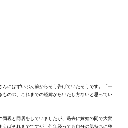
さんにはずいぶん前からそう告げていたそうです。「一
るものの、これまでの経緯からいたし方ないと思ってい
の両親と同居をしていましたが、過去に嫁姑の間で大変
まえばそれまでですが、何年経っても自分の気持ちに整