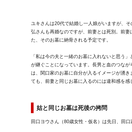
ユキさんは20代で結婚し一人娘がいますが、そ
弘さんも再婚なのですが、前妻とは死別。前妻
た、そのお墓に納骨される予定です。
「私は今の夫と一緒のお墓に入れないと思う」
が継ぐことになっています。長男と血のつなが
は、関口家のお墓に自分が入るイメージが湧き
ても、前妻と同じお墓に入るのには違和感を感
姑と同じお墓は死後の拷問
田口ヨウさん（80歳女性・仮名）は先日、田