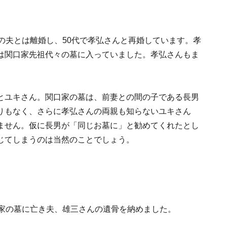
の夫とは離婚し、50代で孝弘さんと再婚しています。孝
は関口家先祖代々の墓に入っていました。孝弘さんもま
とユキさん。関口家の墓は、前妻との間の子である長男
りもなく、さらに孝弘さんの両親も知らないユキさん
ません。仮に長男が「同じお墓に」と勧めてくれたとし
じてしまうのは当然のことでしょう。
口家の墓に亡き夫、雄三さんの遺骨を納めました。