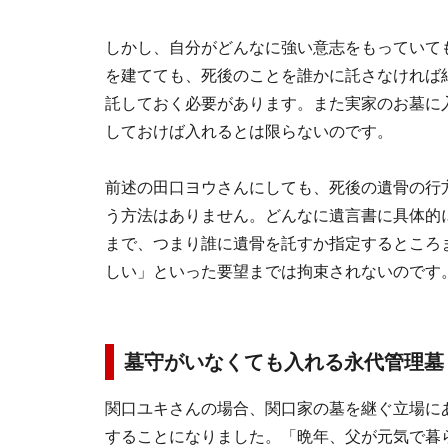
しかし、自分がどんなに強い意志をもっていて
を建てても、死後のことを誰かに託さなければ
託しておく必要があります。また実家のお墓に
しておけば入れるとは限らないのです。
前述の田口ヨウさんにしても、死後の遺骨の行方
う方法はありません。どんなに遺言書に具体的
まで、つまり誰に遺骨を託すか指定するところ
しい」といった要望までは拘束されないのです
墓守がいなくても入れる永代管理墓
関口ユキさんの場合、関口家の墓を継ぐ立場に
することになりました。「晩年、父が元気で暮