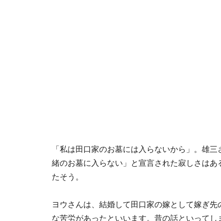
「私は田口家のお墓には入らないから」。雄三
緒のお墓に入らない」と宣言された寂しさはあ
たそう。
ヨウさんは、結婚して田口家の嫁として嫁ぎ先
な苦労があったといいます。昔の話といってし