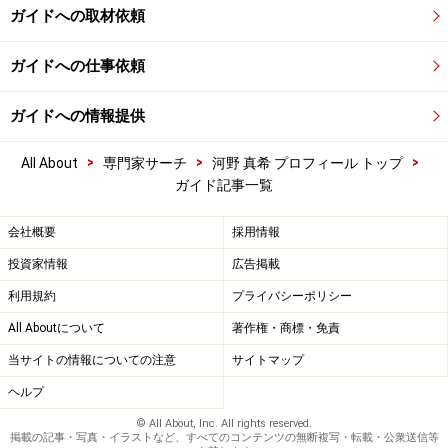
ガイドへの取材依頼
ガイドへの仕事依頼
ガイドへの情報提供
>
>
>
All About
専門家サーチ
河野 真希 プロフィール トップ
ガイド記事一覧
会社概要
採用情報
投資家情報
広告掲載
利用規約
プライバシーポリシー
All Aboutについて
著作権・商標・免責
当サイトの情報についての注意
サイトマップ
ヘルプ
© All About, Inc. All rights reserved.
掲載の記事・写真・イラストなど、すべてのコンテンツの無断複写・転載・公衆送信等