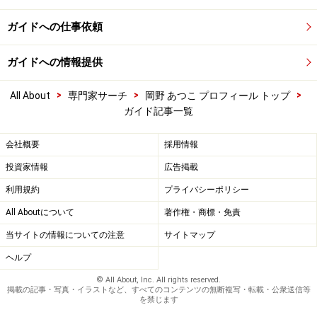
ガイドへの仕事依頼
ガイドへの情報提供
>
>
>
All About
専門家サーチ
岡野 あつこ プロフィール トップ
ガイド記事一覧
会社概要
採用情報
投資家情報
広告掲載
利用規約
プライバシーポリシー
All Aboutについて
著作権・商標・免責
当サイトの情報についての注意
サイトマップ
ヘルプ
© All About, Inc. All rights reserved.
掲載の記事・写真・イラストなど、すべてのコンテンツの無断複写・転載・公衆送信等
を禁じます