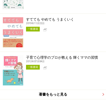
すてても やめても うまくいく
2019年11月22日
別タブで開く
一般書籍
子育て心理学のプロが教える 輝くママの習慣
2012年07月04日
別タブで開く
一般書籍
著書をもっと見る