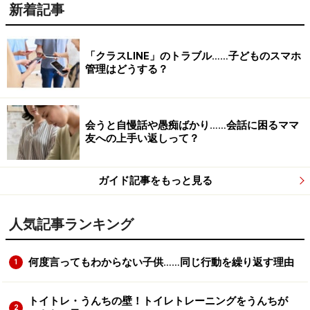
新着記事
「クラスLINE」のトラブル……子どものスマホ
管理はどうする？
会うと自慢話や愚痴ばかり……会話に困るママ
友への上手い返しって？
ガイド記事をもっと見る
人気記事ランキング
何度言ってもわからない子供……同じ行動を繰り返す理由
1
トイトレ・うんちの壁！トイレトレーニングをうんちが
2