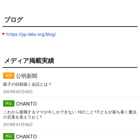
ブログ
https://pp-labo.org/blog/
メディア掲載実績
公明新聞
新聞
親子の信頼築く会話とは？
2023年02月09日
CHANTO
雑誌
これから復職するママが今しかできない 10のこと?子どもが落ち着く魔法
の言葉を覚えておく?
2018年01月06日
CHANTO
雑誌