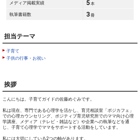
5
メディア掲載実績
本
3
執筆書籍数
冊
担当テーマ
子育て
子供の行事・お祝い
挨拶
こんにちは。子育てガイドの佐藤めぐみです。

私は現在、専門である心理学を活かし、育児相談室「ポジカフェ」
での心理カウンセリング、ポジティブ育児研究所でのママ向け心理
学講座、メディア（テレビ・雑誌など）や企業への執筆などを通
じ、子育て心理学でママをサポートする活動をしています。

私には大切にしている2つの軸があります。
