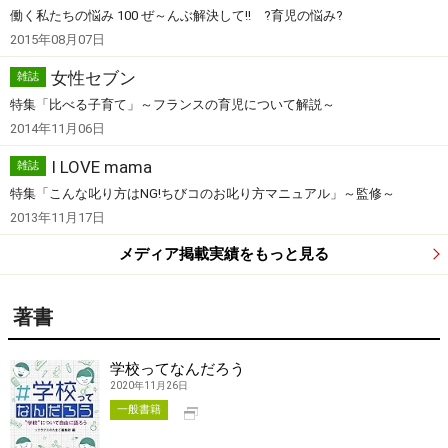
働く私たちの悩み 100 ぜ～んぶ解決して!! ?育児の悩み?
2015年08月07日
女性セブン
雑誌
特集「比べる子育て」～フランスの育児について解説～
2014年11月06日
I LOVE mama
雑誌
特集「こんな叱り方はNG!ちびコのお叱り方マニュアル」～監修～
2013年11月17日
メディア掲載実績をもっと見る
著書
学校ってなんだろう
2020年11月26日
別タブで開く
一般書籍