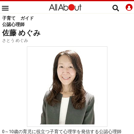
子育て
ガイド
公認心理師
佐藤 めぐみ
さとう めぐみ
0～10歳の育児に役立つ子育て心理学を発信する公認心理師