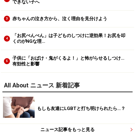
できない子へ
赤ちゃんの泣き方から、泣く理由を見分けよう
3
「お尻ぺんぺん」は子どものしつけに逆効果！お尻を叩
4
くのがNGな理...
子供に「おばけ・鬼がくるよ！」と怖がらせるしつけ…
5
有効性と影響
All About ニュース 新着記事
もしも友達にLGBTと打ち明けられたら…？
ニュース記事をもっと見る