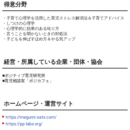
得意分野
・子育て心理学を活用した育児ストレス解消法＆子育てアドバイス

・しつけの心理学

・心理学的に効果のある叱り方

・言うことを聞かないときの対処法

・子どもを伸ばすほめ方＆やる気アップ
経営・所属している企業・団体・協会
■
ポジティブ育児研究所
■
育児相談室「ポジカフェ」
ホームページ・運営サイト
https://megumi-sato.com/
https://pp-labo.org/