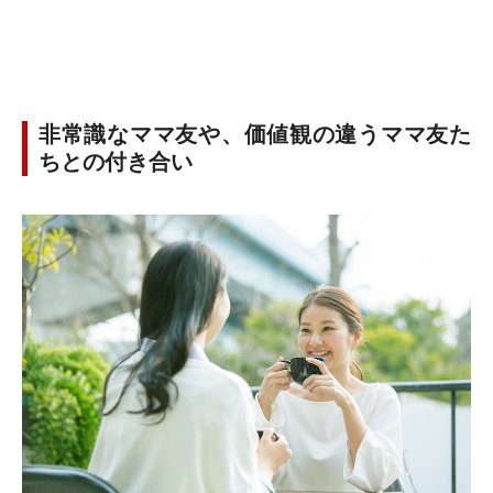
非常識なママ友や、価値観の違うママ友た
ちとの付き合い