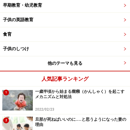
早期教育・幼児教育
子供の英語教育
食育
子供のしつけ
他のテーマも見る
人気記事ランキング
一歳半頃から始まる癇癪（かんしゃく）を起こす
1
メカニズムと対処法
2022/02/23
旦那が死ねばいいのに……と思うようになった妻の
2
理由