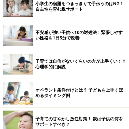
小学生の宿題をつきっきりで手伝うのはNG！
自主性を育む親サポート
不安感が強い子供へ10の対処法！緊張しやす
い性格を1日5分で改善
子育ては自信がないくらいの方が上手くいく？
心理学的に解説
オペラント条件付けとは？ 子どもを上手くほ
めるタイミング例
子育ての甘やかし放任対策！ 親は子供の何を
サポートすべき？