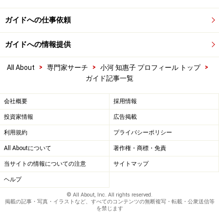
ガイドへの仕事依頼
ガイドへの情報提供
>
>
>
All About
専門家サーチ
小河 知惠子 プロフィール トップ
ガイド記事一覧
会社概要
採用情報
投資家情報
広告掲載
利用規約
プライバシーポリシー
All Aboutについて
著作権・商標・免責
当サイトの情報についての注意
サイトマップ
ヘルプ
© All About, Inc. All rights reserved.
掲載の記事・写真・イラストなど、すべてのコンテンツの無断複写・転載・公衆送信等
を禁じます