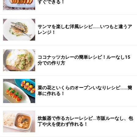
すぐできる！
サンマを楽しむ洋風レシピ……いつもと違うア
レンジ！
ココナッツカレーの簡単レシピ！ルーなし15
分での作り方
菜の花といくらのオープンいなりレシピ……簡
単に作れる！
炊飯器で作るカレーレシピ…市販ルーなし、包
丁や火を使わず作れる！