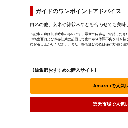
ガイドのワンポイントアドバイス
白米の他、玄米や雑穀米などを合わせても美味
※記事内容は執筆時点のものです。最新の内容をご確認くださ
※衛生面および保存状態に起因して食中毒や体調不良を引き起
にお召し上がりください。また、持ち運びの際は保存方法に注
【編集部おすすめの購入サイト】
Amazonで人
楽天市場で人気