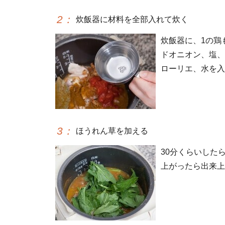
2
：
炊飯器に材料を全部入れて炊く
炊飯器に、1の鶏
ドオニオン、塩、
ローリエ、水を入
3
：
ほうれん草を加える
30分くらいした
上がったら出来上