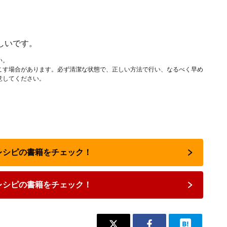
しいです。
い。
こす場合があります。必ず清潔な状態で、正しい方法で行い、なるべく早め
意してください。
気レシピの書籍をチェック！
レシピの書籍をチェック！