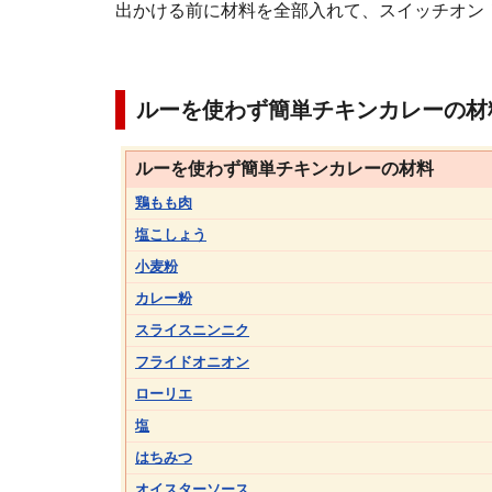
出かける前に材料を全部入れて、スイッチオン
ルーを使わず簡単チキンカレーの材
ルーを使わず簡単チキンカレーの材料
鶏もも肉
塩こしょう
小麦粉
カレー粉
スライスニンニク
フライドオニオン
ローリエ
塩
はちみつ
オイスターソース