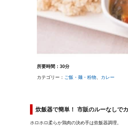
所要時間：
30分
カテゴリー：
ご飯・麺・粉物
、
カレー
炊飯器で簡単！ 市販のルーなしで
ホロホロ柔らか鶏肉の決め手は炊飯器調理。