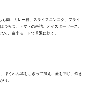
もも肉、カレー粉、スライスニンニク、フライ
はつみつ、トマトの缶詰、オイスターソース、
れて、白米モードで普通に炊く。
ら、ほうれん草をちぎって加え、蓋を閉じ、炊き
がり。