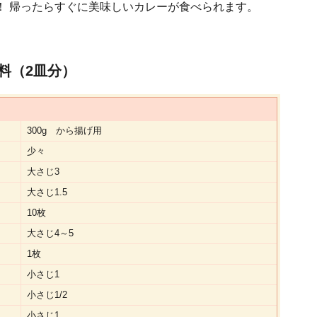
！ 帰ったらすぐに美味しいカレーが食べられます。
料（2皿分）
300g から揚げ用
少々
大さじ3
大さじ1.5
10枚
大さじ4～5
1枚
小さじ1
小さじ1/2
小さじ1