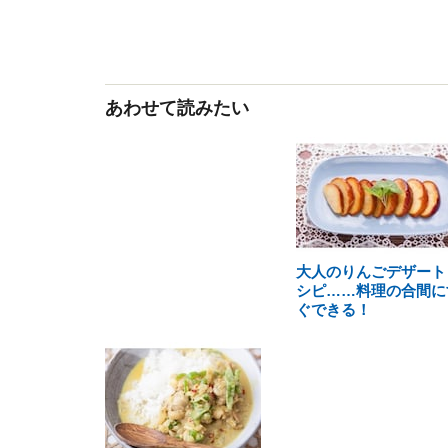
あわせて読みたい
大人のりんごデザート
シピ……料理の合間に
ぐできる！