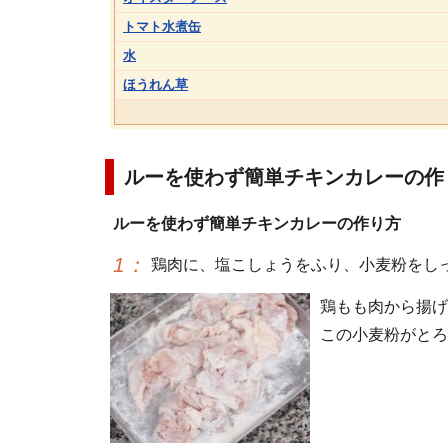
トマト水煮缶
水
ほうれん草
ルーを使わず簡単チキンカレーの作
ルーを使わず簡単チキンカレーの作り方
1
：
鶏肉に、塩こしょうをふり、小麦粉をし
鶏もも肉から揚げ
この小麦粉がとろ