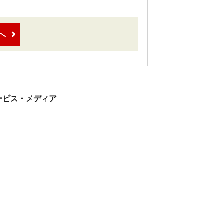
へ
tサービス・メディア
ス