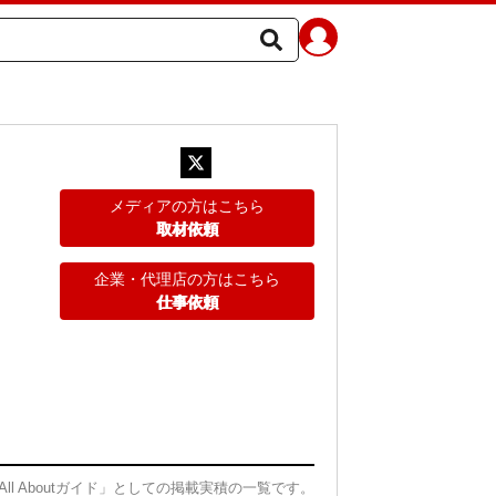
メディアの方はこちら
取材依頼
企業・代理店の方はこちら
仕事依頼
All Aboutガイド」としての掲載実積の一覧です。