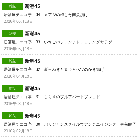
新潮45
雑誌
居酒屋チエコ亭 34 豆アジの梅しそ南蛮漬け
2016年06月18日
新潮45
雑誌
居酒屋チエコ亭 33 いちごのフレンチドレッシングサラダ
2016年05月18日
新潮45
雑誌
居酒屋チエコ亭 32 新玉ねぎと春キャベツのかき揚げ
2016年04月18日
新潮45
雑誌
居酒屋チエコ亭 31 しらすのプルアパートブレッド
2016年03月18日
新潮45
雑誌
居酒屋チエコ亭 30 パリジャンスタイルでアンチエイジング 春菊餃子
2016年02月18日