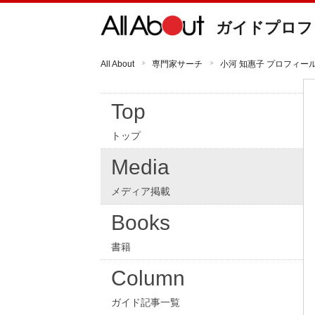
ガイドプロフ
All About
専門家サーチ
小河 知惠子 プロフィー
Top
トップ
Media
メディア掲載
Books
書籍
Column
ガイド記事一覧