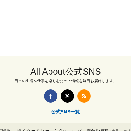
All About公式SNS
日々の生活や仕事を楽しむための情報を毎日お届けします。
公式SNS一覧
用規約
プライバシーポリシー
All Aboutについて
著作権・商標・免責
当サ