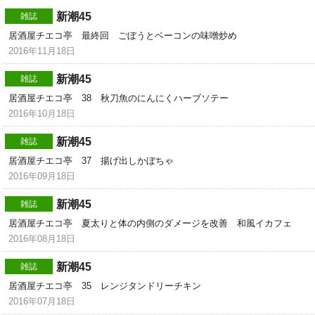
新潮45
雑誌
居酒屋チエコ亭 最終回 ごぼうとベーコンの味噌炒め
2016年11月18日
新潮45
雑誌
居酒屋チエコ亭 38 秋刀魚のにんにくハーブソテー
2016年10月18日
新潮45
雑誌
居酒屋チエコ亭 37 揚げ出しかぼちゃ
2016年09月18日
新潮45
雑誌
居酒屋チエコ亭 夏太りと体の内側のダメージを改善 和風イカフェ
2016年08月18日
新潮45
雑誌
居酒屋チエコ亭 35 レンジタンドリーチキン
2016年07月18日