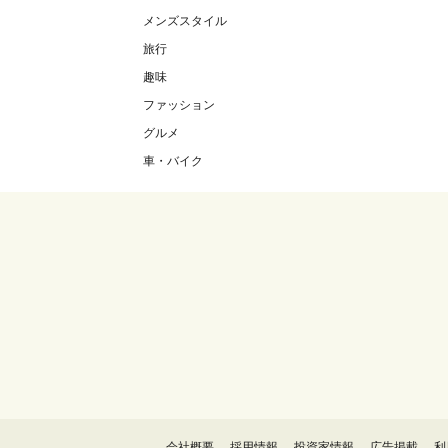
メンズスタイル
旅行
趣味
ファッション
グルメ
車・バイク
会社概要
採用情報
投資家情報
広告掲載
利