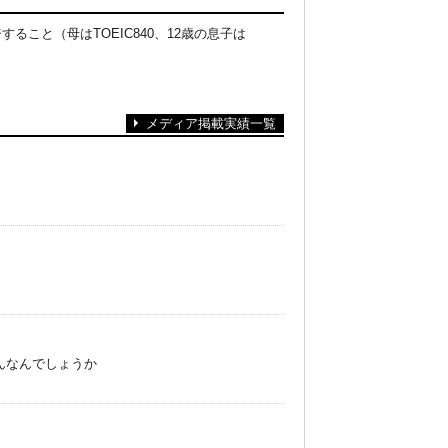
ること（母はTOEIC840、12歳の息子は
メディア掲載実績一覧
んなんでしょうか