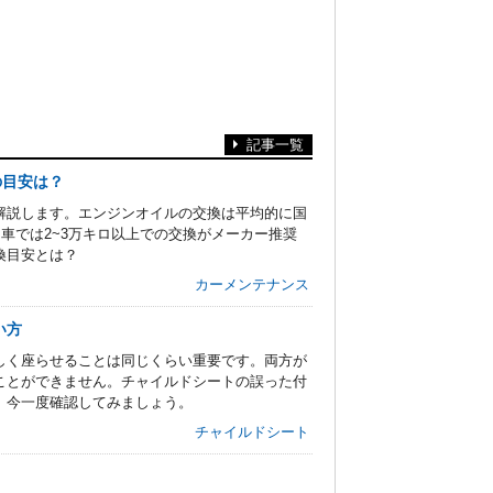
記事一覧
の目安は？
解説します。エンジンオイルの交換は平均的に国
州車では2~3万キロ以上での交換がメーカー推奨
換目安とは？
カーメンテナンス
い方
しく座らせることは同じくらい重要です。両方が
ことができません。チャイルドシートの誤った付
。今一度確認してみましょう。
チャイルドシート