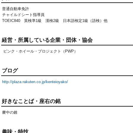
普通自動車免許

チャイルドシート指導員

TOEIC840　英検準1級　漢検2級　日本語検定1級（語検）他
経営・所属している企業・団体・協会
ピンク・ホイール・プロジェクト（PWP）
ブログ
http://plaza.rakuten.co.jp/kenteioyako/
好きなことば・座右の銘
嚢中の錐
趣味・特技