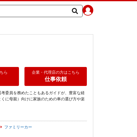
ちら
企業・代理店の方はこちら
仕事依頼
選考委員を務めたこともあるガイドが、豊富な経
とくに母親）向けに家族のための車の選び方や楽
ファミリーカー