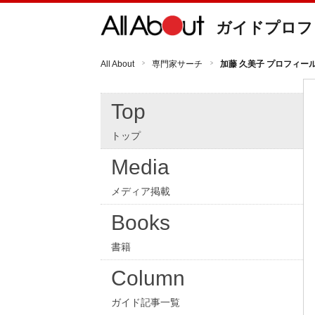
ガイドプロフ
All About
専門家サーチ
加藤 久美子 プロフィー
Top
トップ
Media
メディア掲載
Books
書籍
Column
ガイド記事一覧