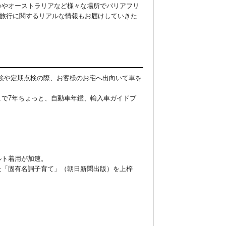
カやオーストラリアなど様々な場所でバリアフリ
や旅行に関するリアルな情報もお届けしていきた
検や定期点検の際、お客様のお宅へ出向いて車を
こで7年ちょっと、自動車年鑑、輸入車ガイドブ
ルト着用が加速。
た「固有名詞子育て」（朝日新聞出版）を上梓