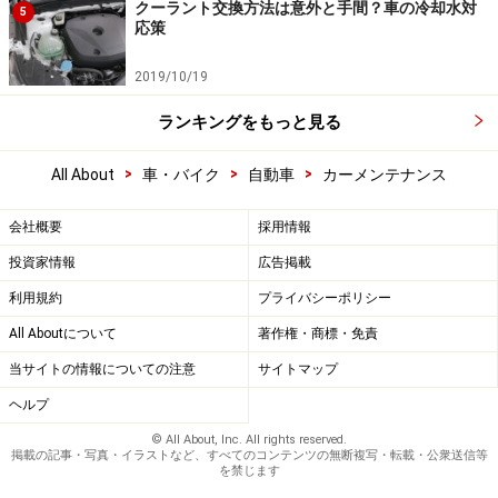
クーラント交換方法は意外と手間？車の冷却水対
5
応策
2019/10/19
ランキングをもっと見る
>
>
>
All About
車・バイク
自動車
カーメンテナンス
会社概要
採用情報
投資家情報
広告掲載
利用規約
プライバシーポリシー
All Aboutについて
著作権・商標・免責
当サイトの情報についての注意
サイトマップ
ヘルプ
© All About, Inc. All rights reserved.
掲載の記事・写真・イラストなど、すべてのコンテンツの無断複写・転載・公衆送信等
を禁じます